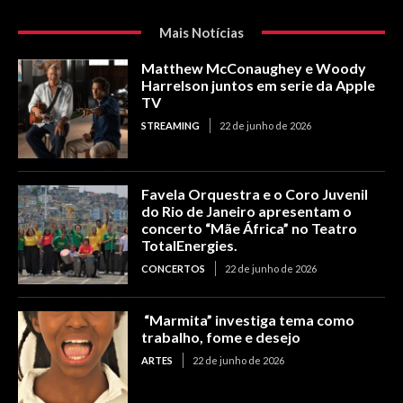
Mais Notícias
Matthew McConaughey e Woody
Harrelson juntos em serie da Apple
TV
STREAMING
22 de junho de 2026
Favela Orquestra e o Coro Juvenil
do Rio de Janeiro apresentam o
concerto “Mãe África” no Teatro
TotalEnergies.
CONCERTOS
22 de junho de 2026
“Marmita” investiga tema como
trabalho, fome e desejo
ARTES
22 de junho de 2026