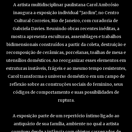
A artista multidisciplinar paulistana Carol Ambrósio
inaugura a exposição individual “Jardim”, no Centro
Cultural Correios, Rio de Janeiro, com curadoria de
Gabriela Davies. Reunindo obras recentes inéditas, a
mostra apresenta esculturas, assemblages e trabalhos
bidimensionais construídos a partir da coleta, destruição e
recomposição de cerâmicas, porcelanas, toalhas de mesa e
utensílios domésticos. Ao reorganizar esses elementos em
estruturas instáveis, frágeis e ao mesmo tempo resistentes,
Carol transforma o universo doméstico em um campo de
reflexão sobre as construções sociais do feminino, seus
códigos de comportamento e suas possibilidades de
ruptura.
A exposição parte de um repertório íntimo ligado ao
antiquário de sua família, ambiente no qual a artista
conviveu desde a infância com objetos carregados de