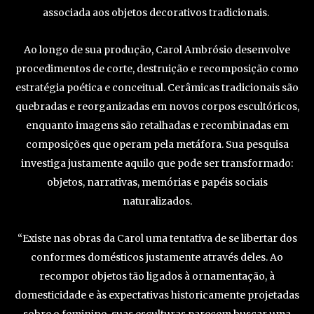
associada aos objetos decorativos tradicionais.
Ao longo de sua produção, Carol Ambrósio desenvolve
procedimentos de corte, destruição e recomposição como
estratégia poética e conceitual. Cerâmicas tradicionais são
quebradas e reorganizadas em novos corpos escultóricos,
enquanto imagens são retalhadas e recombinadas em
composições que operam pela metáfora. Sua pesquisa
investiga justamente aquilo que pode ser transformado:
objetos, narrativas, memórias e papéis sociais
naturalizados.
“Existe nas obras da Carol uma tentativa de se libertar dos
conformes domésticos justamente através deles. Ao
recompor objetos tão ligados à ornamentação, à
domesticidade e às expectativas historicamente projetadas
sobre o feminino, suas esculturas parecem buscar uma