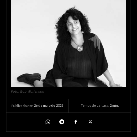
Foto: Bob Wolfenson
26 de maio de 2026
Tempo de Leitura:
2
min.
Publicado em: