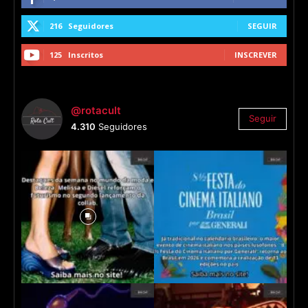
216
Seguidores
SEGUIR
125
Inscritos
INSCREVER
@rotacult
Seguir
4.310
Seguidores