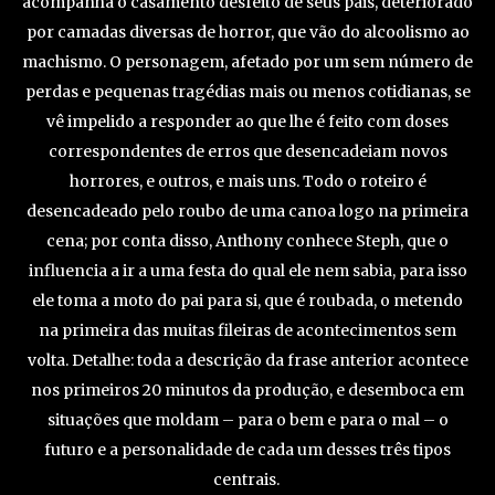
acompanha o casamento desfeito de seus pais, deteriorado
por camadas diversas de horror, que vão do alcoolismo ao
machismo. O personagem, afetado por um sem número de
perdas e pequenas tragédias mais ou menos cotidianas, se
vê impelido a responder ao que lhe é feito com doses
correspondentes de erros que desencadeiam novos
horrores, e outros, e mais uns. Todo o roteiro é
desencadeado pelo roubo de uma canoa logo na primeira
cena; por conta disso, Anthony conhece Steph, que o
influencia a ir a uma festa do qual ele nem sabia, para isso
ele toma a moto do pai para si, que é roubada, o metendo
na primeira das muitas fileiras de acontecimentos sem
volta. Detalhe: toda a descrição da frase anterior acontece
nos primeiros 20 minutos da produção, e desemboca em
situações que moldam – para o bem e para o mal – o
futuro e a personalidade de cada um desses três tipos
centrais.