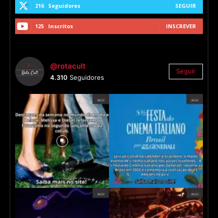
216
Seguidores
SEGUIR
125
Inscritos
INSCREVER
@rotacult
Seguir
4.310
Seguidores