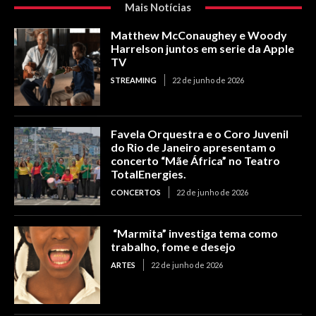
Mais Notícias
Matthew McConaughey e Woody
Harrelson juntos em serie da Apple
TV
STREAMING
22 de junho de 2026
Favela Orquestra e o Coro Juvenil
do Rio de Janeiro apresentam o
concerto “Mãe África” no Teatro
TotalEnergies.
CONCERTOS
22 de junho de 2026
“Marmita” investiga tema como
trabalho, fome e desejo
ARTES
22 de junho de 2026