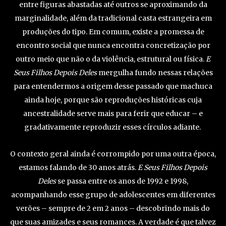
entre figuras abastadas até outros se aproximando da
marginalidade, além da tradicional casta estrangeira em
produções do tipo. Em comum, existe a promessa de
encontro social que nunca encontra concretização por
outro meio que não o da violência, estrutural ou física.
E
Seus Filhos Depois Deles
mergulha fundo nessas relações
para entendermos a origem desse passado que machuca
ainda hoje, porque são reproduções históricas cuja
ancestralidade serve mais para ferir que educar – e
gradativamente reproduzir esses círculos adiante.
O contexto geral ainda é corrompido por uma outra época,
estamos falando de 30 anos atrás.
E Seus Filhos Depois
Deles
se passa entre os anos de 1992 e 1998,
acompanhando esse grupo de adolescentes em diferentes
verões – sempre de 2 em 2 anos – descobrindo mais do
que suas amizades e seus romances. A verdade é que talvez