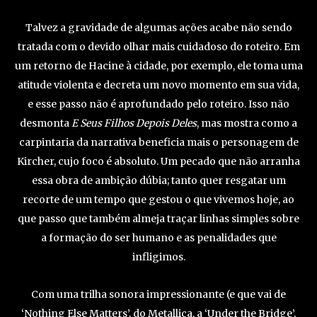
Talvez a gravidade de algumas ações acabe não sendo
tratada com o devido olhar mais cuidadoso do roteiro. Em
um retorno de Hacine à cidade, por exemplo, ele toma uma
atitude violenta e decreta um novo momento em sua vida,
e esse passo não é aprofundado pelo roteiro. Isso não
desmonta
E Seus Filhos Depois Deles
, mas mostra como a
carpintaria da narrativa beneficia mais o personagem de
Kircher, cujo foco é absoluto. Um pecado que não arranha
essa obra de ambição dúbia; tanto quer resgatar um
recorte de um tempo que gestou o que vivemos hoje, ao
que passo que também almeja traçar linhas simples sobre
a formação do ser humano e as penalidades que
infligimos.
Com uma trilha sonora impressionante (e que vai de
‘Nothing Else Matters’, do Metallica, a ‘Under the Bridge’,