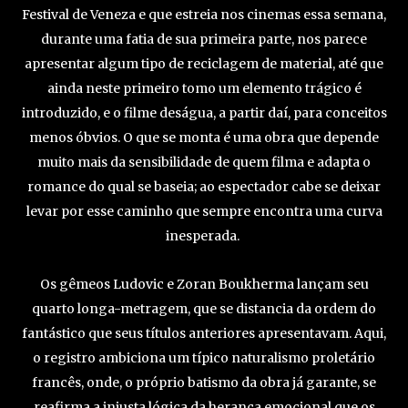
Festival de Veneza e que estreia nos cinemas essa semana,
durante uma fatia de sua primeira parte, nos parece
apresentar algum tipo de reciclagem de material, até que
ainda neste primeiro tomo um elemento trágico é
introduzido, e o filme deságua, a partir daí, para conceitos
menos óbvios. O que se monta é uma obra que depende
muito mais da sensibilidade de quem filma e adapta o
romance do qual se baseia; ao espectador cabe se deixar
levar por esse caminho que sempre encontra uma curva
inesperada.
Os gêmeos Ludovic e Zoran Boukherma lançam seu
quarto longa-metragem, que se distancia da ordem do
fantástico que seus títulos anteriores apresentavam. Aqui,
o registro ambiciona um típico naturalismo proletário
francês, onde, o próprio batismo da obra já garante, se
reafirma a injusta lógica da herança emocional que os