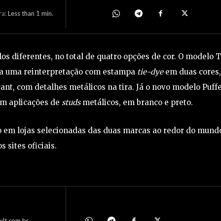
ra:
Less than 1
min.
s diferentes, no total de quatro opções de cor. O modelo T
ha uma reinterpretação com estampa
tie-dye
em duas cores
ant, com detalhes metálicos na tira. Já o novo modelo Puff
om aplicações de
studs
metálicos, em branco e preto.
ho em lojas selecionadas das duas marcas ao redor do mund
s sites oficiais.
ult.com.br