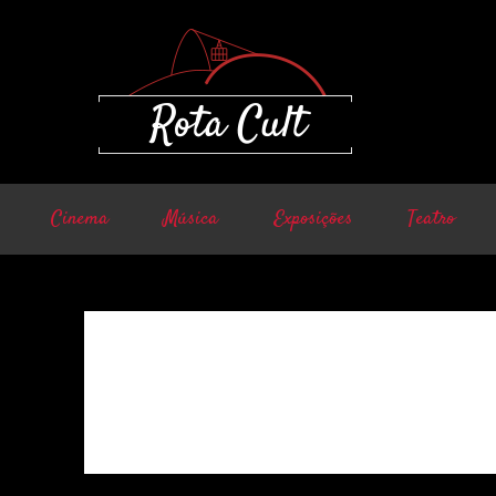
Cinema
Música
Exposições
Teatro