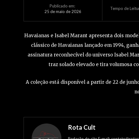
Publicado em:
Tempo de Leitu
25 de maio de 2026
Havaianas e Isabel Marant apresenta dois modelo
clássico de Havaianas lançado em 1994, gan
assinatura reconhecível do universo Isabel Mar
traz solado elevado e tira volumosa c
A coleção está disponível a partir de 22 de jun
no
Rota Cult
Redação do site E-mail: contato@rotac