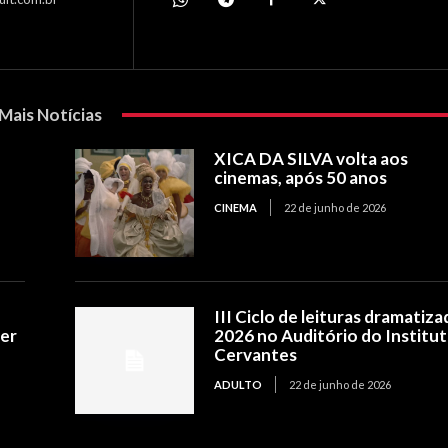
Mais Notícias
XICA DA SILVA volta aos
cinemas, após 50 anos
CINEMA
22 de junho de 2026
III Ciclo de leituras dramatiza
ler
2026 no Auditório do Institu
Cervantes
ADULTO
22 de junho de 2026