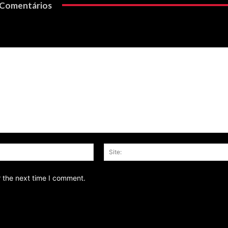
Comentários
Email:*
r the next time I comment.