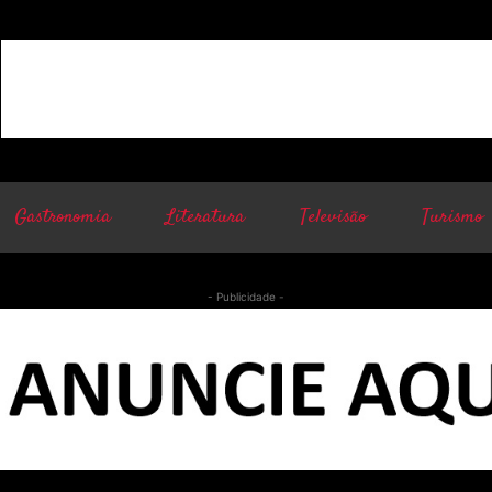
Gastronomia
Literatura
Televisão
Turismo
- Publicidade -