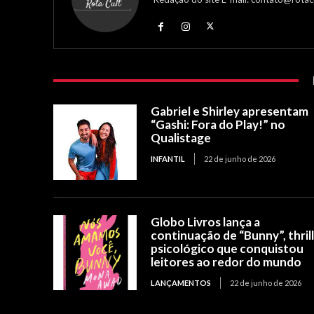
Gabriel e Shirley apresentam
“Gashi: Fora do Play!” no
Qualistage
INFANTIL
22 de junho de 2026
Globo Livros lança a
continuação de “Bunny”, thril
psicológico que conquistou
leitores ao redor do mundo
LANÇAMENTOS
22 de junho de 2026