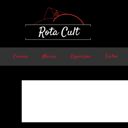
Cinema
Música
Exposições
Teatro