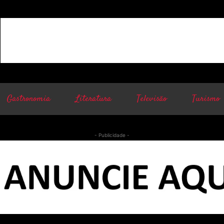
Gastronomia
Literatura
Televisão
Turismo
- Publicidade -