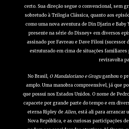
certo. Sua direção segue o convencional, sem gr
sobretudo à Trilogia Clássica, quanto aos episó
como uma nova aventura de Din Djarin e Baby 
presente na série do Disney+ em diversos epi
assinado por Favreau e Dave Filoni (sucessor d
estruturado em cima de situações familiare
reviravolta p
No Brasil,
O Mandaloriano e Grogu
ganhou o pr
amplo. Uma manobra compreensível, já que por
que possui nos Estados Unidos. O nome de Pedro 
capacete por grande parte do tempo e em divers
eterna Ripley de
Alien
, está ali para arrancar
Nova República, e as curiosas participações d