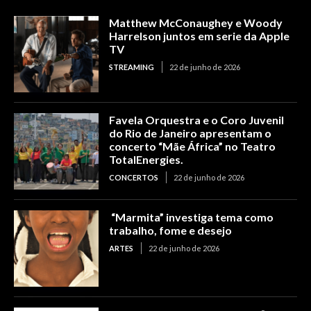
Matthew McConaughey e Woody
Harrelson juntos em serie da Apple
TV
STREAMING
22 de junho de 2026
Favela Orquestra e o Coro Juvenil
do Rio de Janeiro apresentam o
concerto “Mãe África” no Teatro
TotalEnergies.
CONCERTOS
22 de junho de 2026
“Marmita” investiga tema como
trabalho, fome e desejo
ARTES
22 de junho de 2026