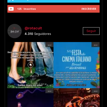
125
Inscritos
INSCREVER
@rotacult
Seguir
4.310
Seguidores