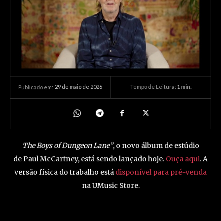
29 de maio de 2026
Tempo de Leitura:
1
min.
Publicado em:
The Boys of Dungeon Lane”
, o novo álbum de estúdio
de Paul McCartney, está sendo lançado hoje.
Ouça aqui
. A
versão física do trabalho está
disponível para pré-venda
na UMusic Store.