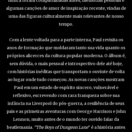
nunca foram compartilhadas antes, memórias pessoais e
algumas canções de amor de inspiração recente, vindas de
uma das figuras culturalmente mais relevantes de nosso
tempo.
Com a lente voltada para a parte interna, Paul revisita os
anos de formação que moldaram tanto sua vida quanto os
próprios alicerces da cultura popular moderna. O álbum é,
sem dúvida, o mais pessoal e introspectivo dele até hoje,
com histórias inéditas que transportam o ouvinte de volta
ao lugar onde tudo começou. As novas canções mostram
Paul em um estado de espírito sincero, vulnerável e
reflexivo, escrevendo com rara franqueza sobre sua
infância na Liverpool do pós-guerra, a resiliência de seus
pais e as primeiras aventuras com George Harrison e John
Lennon, muito antes de o mundo ter ouvido falar da
beatlemania.
“The Boys of Dungeon Lane
” é a história antes