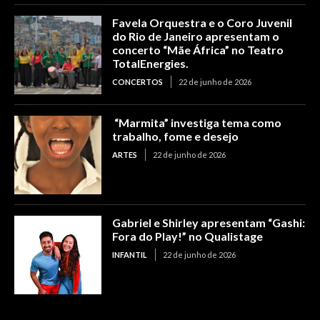
Favela Orquestra e o Coro Juvenil
do Rio de Janeiro apresentam o
concerto “Mãe África” no Teatro
TotalEnergies.
CONCERTOS
22 de junho de 2026
“Marmita” investiga tema como
trabalho, fome e desejo
ARTES
22 de junho de 2026
Gabriel e Shirley apresentam “Gashi:
Fora do Play!” no Qualistage
INFANTIL
22 de junho de 2026