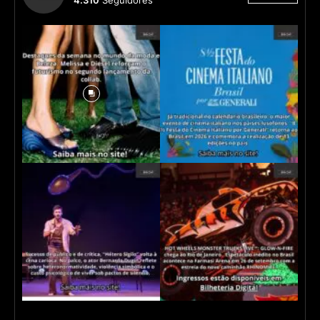
4.310
Seguidores