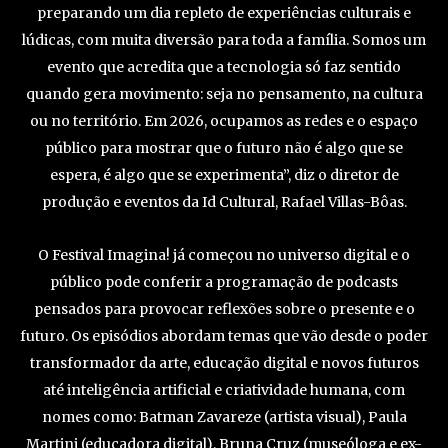
preparando um dia repleto de experiências culturais e
lúdicas, com muita diversão para toda a família. Somos um
evento que acredita que a tecnologia só faz sentido
quando gera movimento: seja no pensamento, na cultura
ou no território. Em 2026, ocupamos as redes e o espaço
público para mostrar que o futuro não é algo que se
espera, é algo que se experimenta”, diz o diretor de
produção e eventos da Id Cultural, Rafael Villas-Bôas.
O Festival Imagina! já começou no universo digital e o
público pode conferir a programação de podcasts
pensados para provocar reflexões sobre o presente e o
futuro. Os episódios abordam temas que vão desde o poder
transformador da arte, educação digital e novos futuros
até inteligência artificial e criatividade humana, com
nomes como: Batman Zavareze (artista visual), Paula
Martini (educadora digital), Bruna Cruz (museóloga e ex-