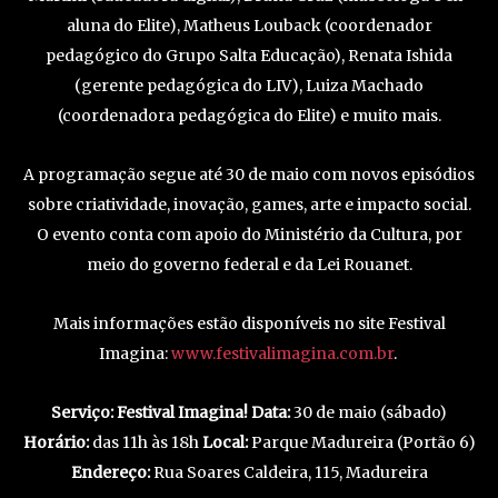
aluna do Elite), Matheus Louback (coordenador
pedagógico do Grupo Salta Educação), Renata Ishida
(gerente pedagógica do LIV), Luiza Machado
(coordenadora pedagógica do Elite) e muito mais.
A programação segue até 30 de maio com novos episódios
sobre criatividade, inovação, games, arte e impacto social.
O evento conta com apoio do Ministério da Cultura, por
meio do governo federal e da Lei Rouanet.
Mais informações estão disponíveis no site Festival
Imagina:
www.festivalimagina.com.br
.
Serviço:
Festival Imagina!
Data:
30 de maio (sábado)
Horário:
das 11h às 18h
Local:
Parque Madureira (Portão 6)
Endereço:
Rua Soares Caldeira, 115, Madureira