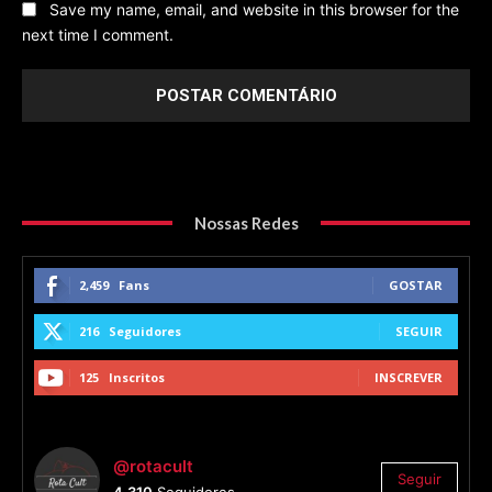
Save my name, email, and website in this browser for the
next time I comment.
Nossas Redes
2,459
Fans
GOSTAR
216
Seguidores
SEGUIR
125
Inscritos
INSCREVER
@rotacult
Seguir