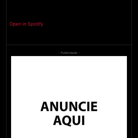
Open in Spotify
- Publicidade -