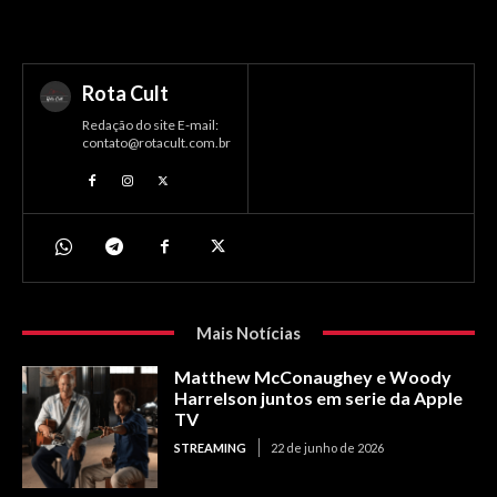
Rota Cult
Redação do site E-mail:
contato@rotacult.com.br
Mais Notícias
Matthew McConaughey e Woody
Harrelson juntos em serie da Apple
TV
STREAMING
22 de junho de 2026