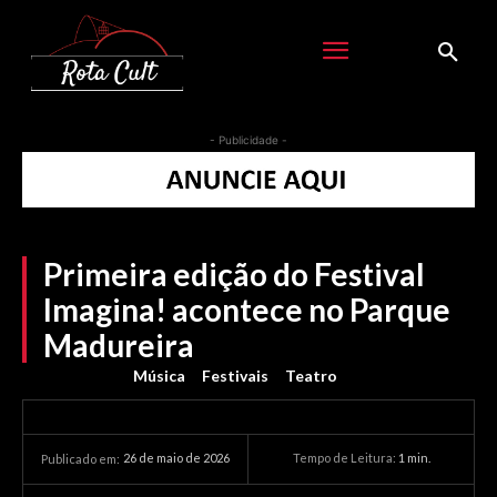
- Publicidade -
Primeira edição do Festival
Imagina! acontece no Parque
Madureira
Música
Festivais
Teatro
26 de maio de 2026
Tempo de Leitura:
1
min.
Publicado em: