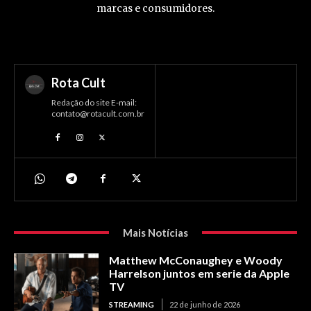
marcas e consumidores.
Rota Cult
Redação do site E-mail:
contato@rotacult.com.br
Mais Notícias
Matthew McConaughey e Woody
Harrelson juntos em serie da Apple
TV
STREAMING
22 de junho de 2026