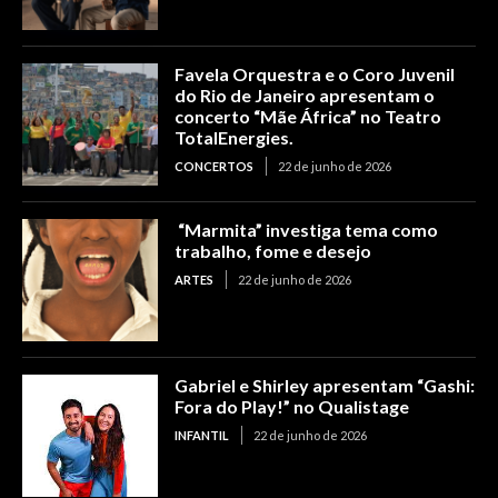
Favela Orquestra e o Coro Juvenil
do Rio de Janeiro apresentam o
concerto “Mãe África” no Teatro
TotalEnergies.
CONCERTOS
22 de junho de 2026
“Marmita” investiga tema como
trabalho, fome e desejo
ARTES
22 de junho de 2026
Gabriel e Shirley apresentam “Gashi:
Fora do Play!” no Qualistage
INFANTIL
22 de junho de 2026