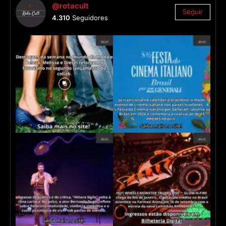
@rotacult
Seguir
4.310
Seguidores