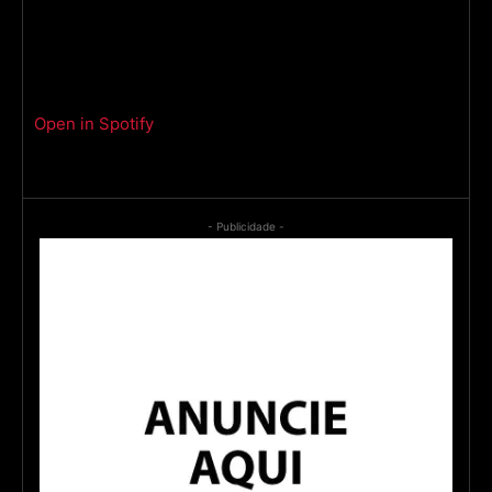
Open in Spotify
- Publicidade -