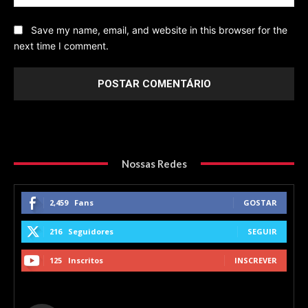
Save my name, email, and website in this browser for the
next time I comment.
Nossas Redes
2,459
Fans
GOSTAR
216
Seguidores
SEGUIR
125
Inscritos
INSCREVER