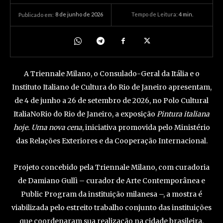
8 de junho de 2026
Tempo de Leitura:
4
min.
Publicado em:
A Triennale Milano, o Consulado-Geral da Itália e o
Instituto Italiano de Cultura do Rio de Janeiro apresentam,
de 4 de junho a 26 de setembro de 2026, no Polo Cultural
ItaliaNoRio do Rio de Janeiro, a exposição
Pintura italiana
hoje. Uma nova cena
, iniciativa promovida pelo Ministério
das Relações Exteriores e da Cooperação Internacional.
Projeto concebido pela Triennale Milano, com curadoria
de Damiano Gullì – curador de Arte Contemporânea e
Public Program da instituição milanesa –, a mostra é
viabilizada pelo estreito trabalho conjunto das instituições
que coordenaram sua realização na cidade brasileira.