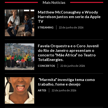
Mais Notícias
Matthew McConaughey e Woody
Harrelson juntos em serie da Apple
TV
STREAMING
22 de junho de 2026
Favela Orquestra e o Coro Juvenil
do Rio de Janeiro apresentam o
concerto “Mãe África” no Teatro
TotalEnergies.
CONCERTOS
22 de junho de 2026
“Marmita” investiga tema como
trabalho, fome e desejo
ARTES
22 de junho de 2026