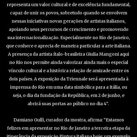
representa um valor cultural e de excelência fundamental,
capaz de unir os povos, sobretudo quando se envolvem
nessas iniciativas novas gerações de artistas italianos,
apoiando seus percursos de crescimento e promovendo
sua internacionalização. Especialmente no Rio de Janeiro,
que conhece e aprecia de maneira particular a arte italiana.
A presença da artista ítalo-brasileira Giulia Mangoni aqui
no Rio nos permite ainda valorizar ainda mais o especial
vínculo cultural e a histórica relação de amizade entre os
dois países. A exposição da Triennale será apresentada à
imprensa do Rio em uma data simbólica para a Itália, ou
seja, o dia da fundação da República, em 2 de junho, e
abrirá suas portas ao público no dia 4”.
Damiano Gullì, curador da mostra, afirma: “Estamos
felizes em apresentar no Rio de Janeiro a terceira etapa da
itinerância da exposição Pintura italiana hoje: um exemplo