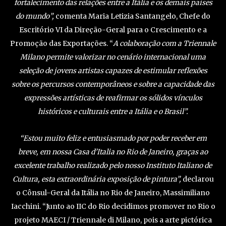
fortalecimento das relações entre a Itália e os demais países
do mundo”,
comenta Maria Letizia Santangelo, Chefe do
Escritório VI da Direção-Geral para o Crescimento e a
Promoção das Exportações. “
A colaboração com a Triennale
Milano permite valorizar no cenário internacional uma
seleção de jovens artistas capazes de estimular reflexões
sobre os percursos contemporâneos e sobre a capacidade das
expressões artísticas de reafirmar os sólidos vínculos
históricos e culturais entre a Itália e o Brasil”.
“Estou muito feliz e entusiasmado por poder receber em
breve, em nossa Casa d’Italia no Rio de Janeiro, graças ao
excelente trabalho realizado pelo nosso Instituto Italiano de
Cultura, esta extraordinária exposição de pintura”,
declarou
o Cônsul-Geral da Itália no Rio de Janeiro, Massimiliano
Iacchini. “Junto ao IIC do Rio decidimos promover no Rio o
projeto MAECI / Triennale di Milano, pois a arte pictórica