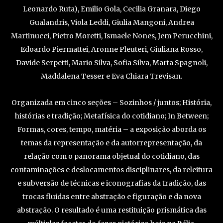
Leonardo Ruta), Emilio Gola, Cecilia Granara, Diego
Gualandris, Viola Leddi, Giulia Mangoni, Andrea
Martinucci, Pietro Moretti, Ismaele Nones, Jem Perucchini,
Edoardo Piermattei, Aronne Pleuteri, Giuliana Rosso,
Davide Serpetti, Mario Silva, Sofia Silva, Marta Spagnoli,
Maddalena Tesser e Eva Chiara Trevisan.
Organizada em cinco seções – Sozinhos / juntos; História,
histórias e tradição; Metafísica do cotidiano; In Between;
Formas, cores, tempo, matéria – a exposição aborda os
temas da representação e da autorrepresentação, da
relação com o panorama objetual do cotidiano, das
contaminações e deslocamentos disciplinares, da releitura
e subversão de técnicas e iconografias da tradição, das
trocas fluidas entre abstração e figuração e da nova
abstração. O resultado é uma restituição prismática das