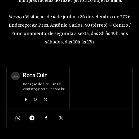
múltiplas facetas do fazer pictórico hoje na Itália.
Serviço
: Visitação: de 4 de junho a 26 de setembro de 2026
Endereço: Av. Pres. Antônio Carlos, 40 (térreo) – Centro /
Funcionamento: de segunda a sexta, das 8h às 19h; aos
sábados, das 10h às 17h
Rota Cult
Redação do site E-mail:
contato@rotacult.com.br