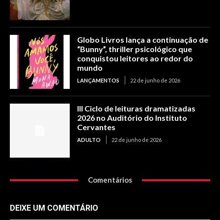
Globo Livros lança a continuação de
“Bunny”, thriller psicológico que
conquistou leitores ao redor do
mundo
LANÇAMENTOS
22 de junho de 2026
III Ciclo de leituras dramatizadas
2026 no Auditório do Instituto
Cervantes
ADULTO
22 de junho de 2026
Comentários
DEIXE UM COMENTÁRIO