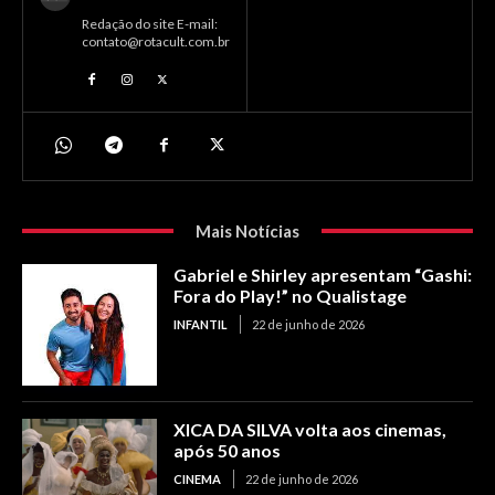
Redação do site E-mail:
contato@rotacult.com.br
Mais Notícias
Gabriel e Shirley apresentam “Gashi:
Fora do Play!” no Qualistage
INFANTIL
22 de junho de 2026
XICA DA SILVA volta aos cinemas,
após 50 anos
CINEMA
22 de junho de 2026