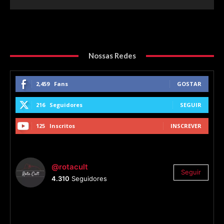
Nossas Redes
2,459
Fans
GOSTAR
216
Seguidores
SEGUIR
125
Inscritos
INSCREVER
@rotacult
Seguir
4.310
Seguidores