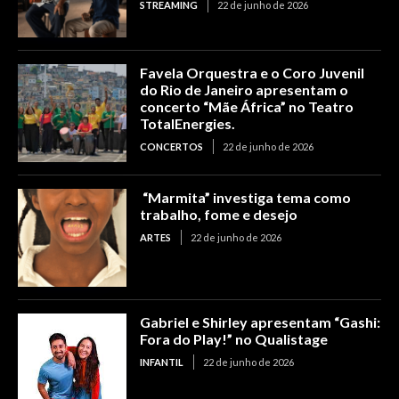
STREAMING
22 de junho de 2026
Favela Orquestra e o Coro Juvenil
do Rio de Janeiro apresentam o
concerto “Mãe África” no Teatro
TotalEnergies.
CONCERTOS
22 de junho de 2026
“Marmita” investiga tema como
trabalho, fome e desejo
ARTES
22 de junho de 2026
Gabriel e Shirley apresentam “Gashi:
Fora do Play!” no Qualistage
INFANTIL
22 de junho de 2026