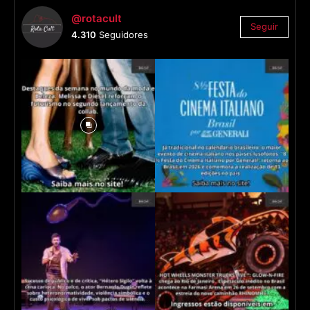
@rotacult
Seguir
4.310
Seguidores