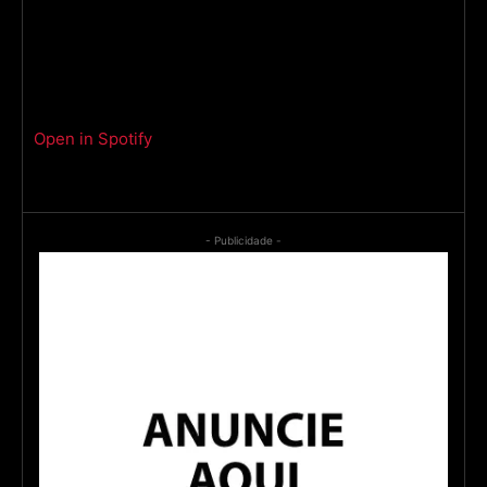
Open in Spotify
- Publicidade -