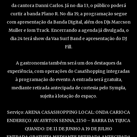
da cantora Danni Carlos. Já no dia 13, o público poderá
curtir a banda Plano R. No dia 19, a programação segue
com apresentação da Banda Digital, além dos DJs Marcson
Muller e Iom Track. Encerrando a agenda já divulgada, o
dia 24 terá show da Vaa Surf Band e apresentação do DJ
Fill.
A gastronomia também será um dos destaques da
experiência, com operações do CasaShopping integradas
à programação do evento. A entrada será gratuita,
mediante retirada antecipada de cortesia pelo Sympla,
sujeita à lotação do espaço.
Serviço: ARENA CASASHOPPING LOCAL: ONDA CARIOCA
ENDEREÇO: AV. AYRTON SENNA, 2150 – BARRA DA TIJUCA
QUANDO: DE 11 DE JUNHO A 19 DE JULHO
ENTRADA GRATUITA MEDIANTE RETIRADA ANTECIPADA