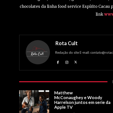
chocolates da linha food service Espírito Cacau
link
www.
Rota Cult
Redação do site E-mail: contato@rotac
Matthew
McConaughey e Woody
Harrelson juntos em serie da
Apple TV