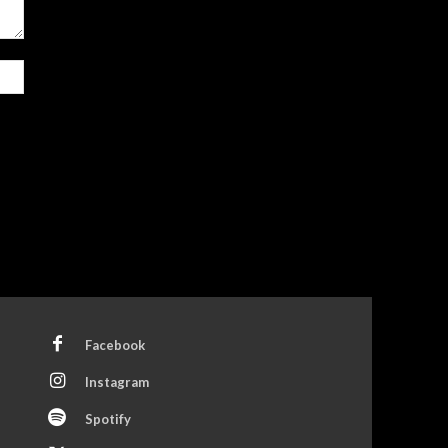
Site:
Facebook
Instagram
Spotify