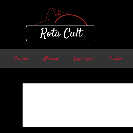
Cinema
Música
Exposições
Teatro