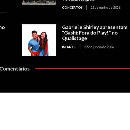
CONCERTOS
22 de junho de 2026
mo
Gabriel e Shirley apresentam
“Gashi: Fora do Play!” no
Qualistage
INFANTIL
22 de junho de 2026
Comentários