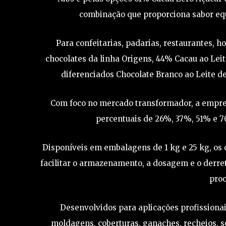
combinação que proporciona sabor equ
Para confeitarias, padarias, restaurantes, h
chocolates da linha Origens, 44% Cacau ao Lei
diferenciados Chocolate Branco ao Leite de
Com foco no mercado transformador, a empres
percentuais de 26%, 37%, 51% e 70
Disponíveis em embalagens de 1 kg e 25 kg, os
facilitar o armazenamento, a dosagem e o derret
proc
Desenvolvidos para aplicações profissiona
moldagens, coberturas, ganaches, recheios, s