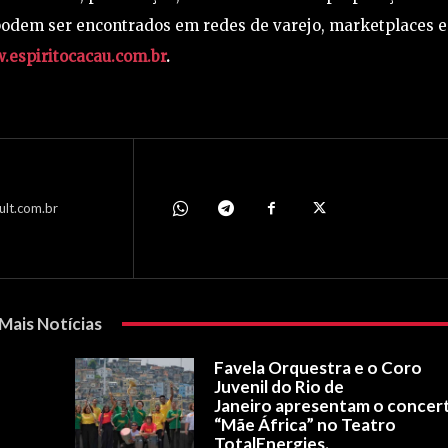
 podem ser encontrados em redes de varejo, marketplaces e
espiritocacau.com.br
.
ult.com.br
Mais Notícias
Favela Orquestra e o Coro
Juvenil do Rio de
Janeiro apresentam o concer
“Mãe África” no Teatro
TotalEnergies.