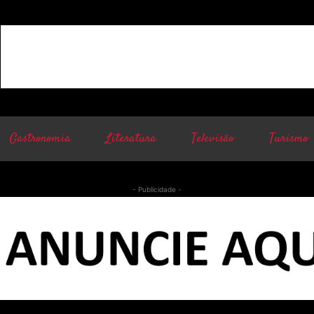
Gastronomia
Literatura
Televisão
Turismo
- Publicidade -