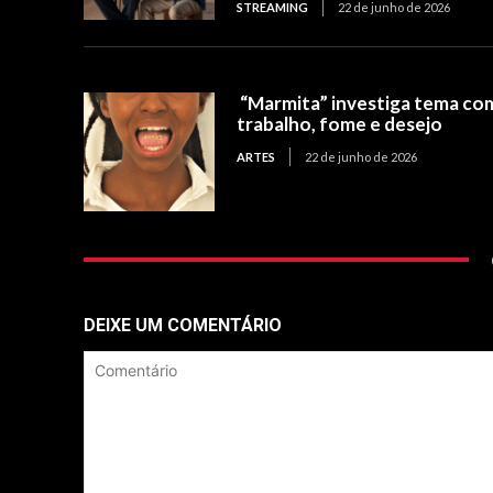
STREAMING
22 de junho de 2026
“Marmita” investiga tema co
trabalho, fome e desejo
ARTES
22 de junho de 2026
DEIXE UM COMENTÁRIO