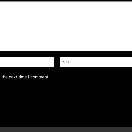
Email:*
r the next time I comment.