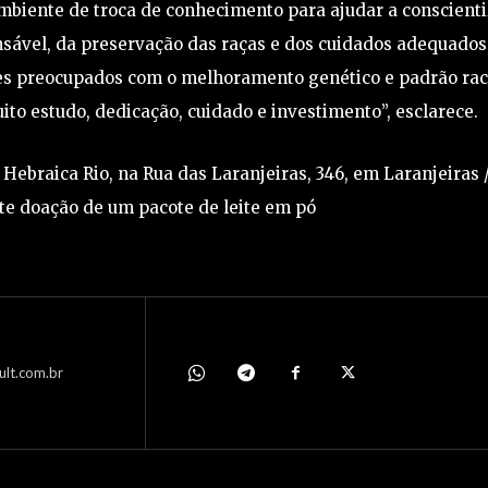
biente de troca de conhecimento para ajudar a conscienti
nsável, da preservação das raças e dos cuidados adequados
res preocupados com o melhoramento genético e padrão rac
to estudo, dedicação, cuidado e investimento”, esclarece.
/ Hebraica Rio, na Rua das Laranjeiras, 346, em Laranjeiras 
te doação de um pacote de leite em pó
ult.com.br