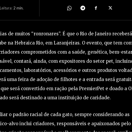
eitura:
2
min.
s de muitos “ronronares”. É que o Rio de Janeiro receberá
ube na Hebraica Rio, em Laranjeiras. O evento, que tem co
r criadores comprometidos com a saúde, genética, bem-estar
sável, contará, ainda, com expositores do setor pet, incluin
amentos, laboratórios, acessórios e outros produtos volta
rá uma feira de adoção de filhotes e a entrada será gratuit
 que será convertido em ração pela PremierPet e doado a 
dado será destinado a uma instituição de caridade.
liar o padrão racial de cada gato, sempre considerando as
lico-alvo inclui criadores, responsáveis e apaixonados pelo