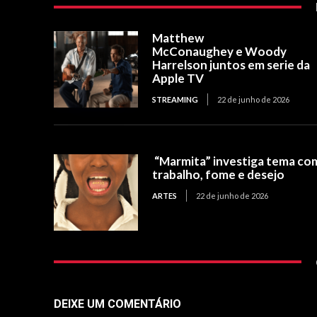
Matthew
McConaughey e Woody
Harrelson juntos em serie da
Apple TV
STREAMING
22 de junho de 2026
“Marmita” investiga tema co
trabalho, fome e desejo
ARTES
22 de junho de 2026
DEIXE UM COMENTÁRIO