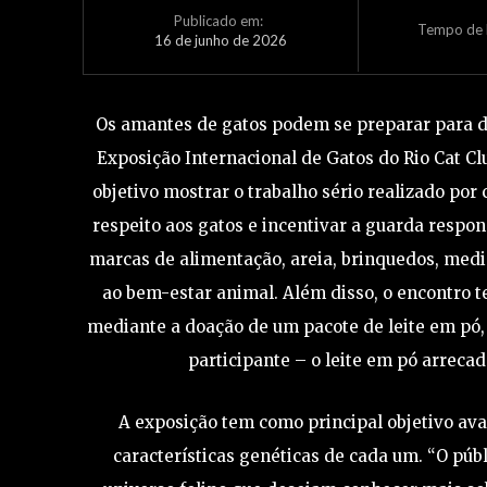
Publicado em:
Tempo de L
16 de junho de 2026
Os amantes de gatos podem se preparar para dia
Exposição Internacional de Gatos do Rio Cat Cl
objetivo mostrar o trabalho sério realizado po
respeito aos gatos e incentivar a guarda respon
marcas de alimentação, areia, brinquedos, medic
ao bem-estar animal. Além disso, o encontro te
mediante a doação de um pacote de leite em pó,
participante – o leite em pó arreca
A exposição tem como principal objetivo ava
características genéticas de cada um. “O púb