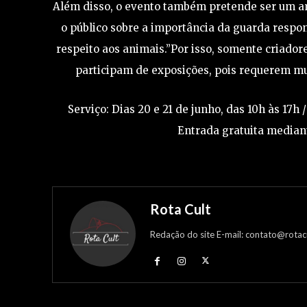
Além disso, o evento também pretende ser um am
o público sobre a importância da guarda respo
respeito aos animais.”Por isso, somente criado
participam de exposições, pois requerem mui
Serviço: Dias 20 e 21 de junho, das 10h às 17h 
Entrada gratuita median
Rota Cult
Redação do site E-mail: contato@rotac