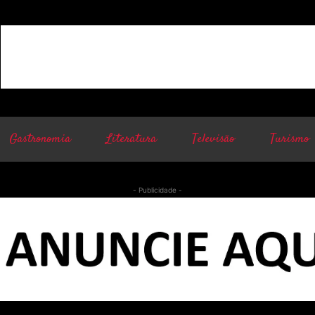
Gastronomia
Literatura
Televisão
Turismo
- Publicidade -