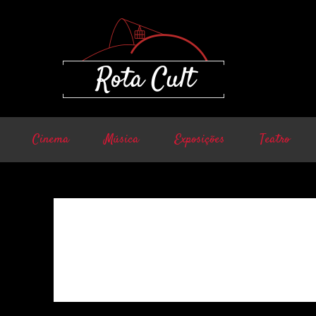
Cinema
Música
Exposições
Teatro