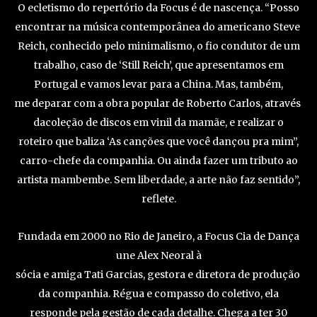
O ecletismo do repertório da Focus é de nascença. “Posso
encontrar na música contemporânea do americano Steve
Reich, conhecido pelo minimalismo, o fio condutor de um
trabalho, caso de ‘Still Reich’, que apresentamos em
Portugal e vamos levar para a China. Mas, também,
me deparar com a obra popular de Roberto Carlos, através
dacoleção de discos em vinil da mamãe, e realizar o
roteiro que baliza ‘As canções que você dançou pra mim”,
carro-chefe da companhia. Ou ainda fazer um tributo ao
artista mambembe. Sem liberdade, a arte não faz sentido”,
reflete.
Fundada em 2000 no Rio de Janeiro, a Focus Cia de Dança
une Alex Neoral à
sócia e amiga Tati Garcias, gestora e diretora de produção
da companhia. Régua e compasso do coletivo, ela
responde pela gestão de cada detalhe. Chega a ter 30