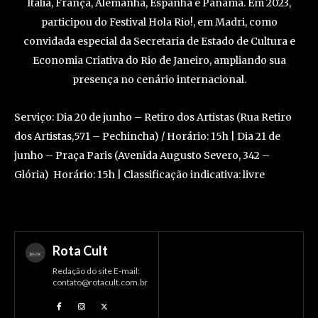
Itália, França, Alemanha, Espanha e Panamá. Em 2023,
participou do Festival Hola Rio!, em Madri, como
convidada especial da Secretaria de Estado de Cultura e
Economia Criativa do Rio de Janeiro, ampliando sua
presença no cenário internacional.
Serviço: Dia 20 de junho – Retiro dos Artistas (Rua Retiro
dos Artistas,571 – Pechincha) / Horário: 15h | Dia 21 de
junho – Praça Paris (Avenida Augusto Severo, 342 –
Glória) Horário: 15h | Classificação indicativa: livre
Rota Cult
Redação do site E-mail:
contato@rotacult.com.br