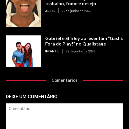
trabalho, fome e desejo
ARTES
22 de junho de 2026
Gabriel e Shirley apresentam “Gashi:
Fora do Play!” no Qualistage
INFANTIL
22 de junho de 2026
Comentários
DEIXE UM COMENTÁRIO