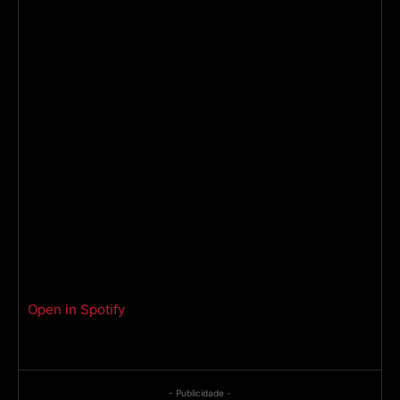
Open in Spotify
- Publicidade -