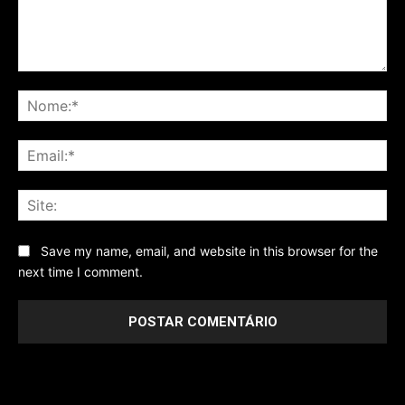
Comentário
No
Ema
Sit
Save my name, email, and website in this browser for the
next time I comment.