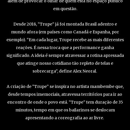
além de provocar o olhar de quem está no espaço público
em questão.
Desde 2018, “Trupe” já foi montada Brasil adentro e
mundo afora (em países como Canadá e Espanha, por
exemplo). “Em cada lugar, Trupe
recebe as mais diferentes
reações. É nessa troca que a performance ganha
significado. A ideia é sempre atravessar a rotina apressada
que atinge nosso cotidiano tão repleto de telas e
sobrecarga”, define Alex Neoral.
A criação de “Trupe” se inspira no artista mambembe que,
desde tempos imemoriais, atravessa territórios para ir ao
encontro de onde o povo está. “Trupe” tem duração de 35
minutos, tempo em que os bailarinos se deslocam
apresentando a coreografia ao ar livre.