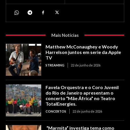
Mais Notícias
Matthew McConaughey e Woody
Harrelson juntos em serie da Apple
TV
STREAMING
22 de junho de 2026
Favela Orquestra e o Coro Juvenil
do Rio de Janeiro apresentam o
concerto “Mãe África” no Teatro
TotalEnergies.
CONCERTOS
22 de junho de 2026
“Marmita” investiga tema como