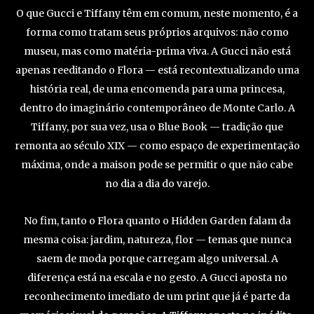
O que Gucci e Tiffany têm em comum, neste momento, é a
forma como tratam seus próprios arquivos: não como
museu, mas como matéria-prima viva. A Gucci não está
apenas reeditando o Flora — está recontextualizando uma
história real, de uma encomenda para uma princesa,
dentro do imaginário contemporâneo de Monte Carlo. A
Tiffany, por sua vez, usa o Blue Book — tradição que
remonta ao século XIX — como espaço de experimentação
máxima, onde a maison pode se permitir o que não cabe
no dia a dia do varejo.
No fim, tanto o Flora quanto o Hidden Garden falam da
mesma coisa: jardim, natureza, flor — temas que nunca
saem de moda porque carregam algo universal. A
diferença está na escala e no gesto. A Gucci aposta no
reconhecimento imediato de um print que já é parte da