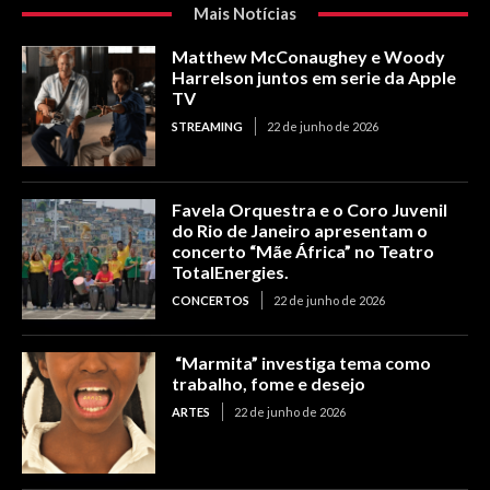
Mais Notícias
Matthew McConaughey e Woody
Harrelson juntos em serie da Apple
TV
STREAMING
22 de junho de 2026
Favela Orquestra e o Coro Juvenil
do Rio de Janeiro apresentam o
concerto “Mãe África” no Teatro
TotalEnergies.
CONCERTOS
22 de junho de 2026
“Marmita” investiga tema como
trabalho, fome e desejo
ARTES
22 de junho de 2026