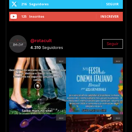
216
Seguidores
SEGUIR
125
Inscritos
INSCREVER
@rotacult
Seguir
4.310
Seguidores