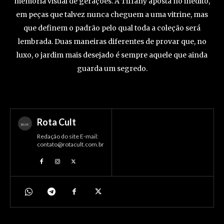
memória visual de gerações. A Tiffany aposta no inédito,
em peças que talvez nunca cheguem a uma vitrine, mas
que definem o padrão pelo qual toda a coleção será
lembrada. Duas maneiras diferentes de provar que, no
luxo, o jardim mais desejado é sempre aquele que ainda
guarda um segredo.
Rota Cult
Redação do site E-mail:
contato@rotacult.com.br