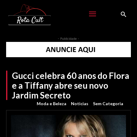
- Publicidade -
Gucci celebra 60 anos do Flora
e a Tiffany abre seu novo
Jardim Secreto
Moda e Beleza
Noticias
Sem Categoria