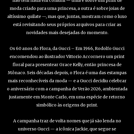
não têm nada em comum — uma é sobre um print de
moda criado para uma princesa, a outra é sobre joias de
altíssimo quilate —, mas que, juntas, mostram como o luxo
está revisitando seus próprios arquivos para criar as
novidades mais desejadas do momento.
Os 60 anos do Flora, da Gucci – Em 1966, Rodolfo Gucci
encomendou ao ilustrador Vittorio Accornero um print
floral para presentear Grace Kelly, então princesa de
Mônaco. Seis décadas depois, o Flora é uma das estampas
mais reconhecíveis da moda — e a Gucci decidiu celebrar
o aniversário com a campanha de Verão 2026, ambientada
justamente em Monte Carlo, em uma espécie de retorno
simbólico às origens do print.
A campanha traz de volta nomes que já são lenda no
universo Gucci — a icônica Jackie, que segue se