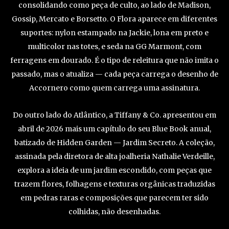
consolidando como peça de culto, ao lado de Madison,
Gossip, Mercato e Borsetto. O Flora aparece em diferentes
suportes: nylon estampado na Jackie, lona em preto e
multicolor nas totes, e seda na GG Marmont, com
ferragens em dourado. É o tipo de releitura que não imita o
passado, mas o atualiza — cada peça carrega o desenho de
Accornero como quem carrega uma assinatura.
Do outro lado do Atlântico, a Tiffany & Co. apresentou em
abril de 2026 mais um capítulo do seu Blue Book anual,
batizado de Hidden Garden — Jardim Secreto. A coleção,
assinada pela diretora de alta joalheria Nathalie Verdeille,
explora a ideia de um jardim escondido, com peças que
trazem flores, folhagens e texturas orgânicas traduzidas
em pedras raras e composições que parecem ter sido
colhidas, não desenhadas.