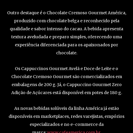
Outro destaque é o Chocolate Cremoso Gourmet América,
produzido com chocolate belga e reconhecido pela
qualidade e sabor intenso do cacau. A bebida apresenta
textura aveludada e preparo simples, oferecendo uma
experiência diferenciada para os apaixonados por
chocolate.
Os Cappuccinos Gourmet Avelã e Doce de Leite e o
Chocolate Cremoso Gourmet são comercializados em
embalagens de 200 g. Já, o Cappuccino Gourmet Zero
Adição de Açúcares está disponível em potes de 180 g.
As novas bebidas solúveis da linha América já estão
disponíveis em marketplaces, redes varejistas, empórios
especializados e no e-commerce da
marca:
www.cafeamerica.com.br
.