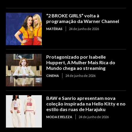
“2 BROKE GIRLS” volta à
programação da Warner Channel
MATÉRIAS
24 de junho de 2026
Protagonizado por Isabelle
Huppert, A Mulher Mais Rica do
Mundo chega ao streaming
CINEMA
24 de junho de 2026
BAW e Sanrio apresentam nova
coleção inspirada na Hello Kitty e no
estilo das ruas de Harajuku
MODA E BELEZA
24 de junho de 2026