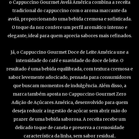
o Cappuccino Gourmet Avelã América combina a receita
tradicional do cappuccino com o aroma marcante da
avelã, proporcionando uma bebida cremosa e sofisticada.
O toque da noz confere um perfil aromático intenso e
elegante, ideal para quem aprecia sabores mais refinados.
Já, o Cappuccino Gourmet Doce de Leite América une a
intensidade do café e suavidade do doce de leite. O
resultado é uma bebida equilibrada, com textura cremosa e
sabor levemente adocicado, pensada para consumidores
que buscam momentos de indulgência. Além disso, a
marca também aposta no Cappuccino Gourmet Zero
Adição de Açúcares América, desenvolvido para quem
deseja reduzir a ingestão de açúcar sem abrir mão do
prazer de uma bebida saborosa. A receita recebe um
delicado toque de canela e preserva a cremosidade
característica da linha, sem sabor residual..