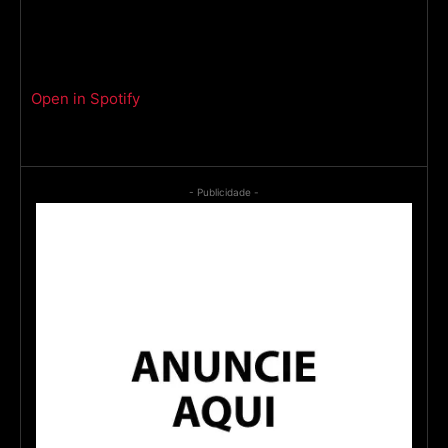
Open in Spotify
- Publicidade -