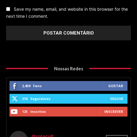
Save my name, email, and website in this browser for the
next time I comment.
Nossas Redes
2,459
Fans
GOSTAR
216
Seguidores
SEGUIR
125
Inscritos
INSCREVER
@rotacult