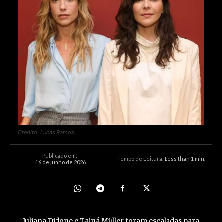
Crédito: Lucas Ramos
Publicado em:
Tempo de Leitura:
Less than 1
min.
16 de junho de 2026
Juliana Didone e Tainá Müller foram escaladas para