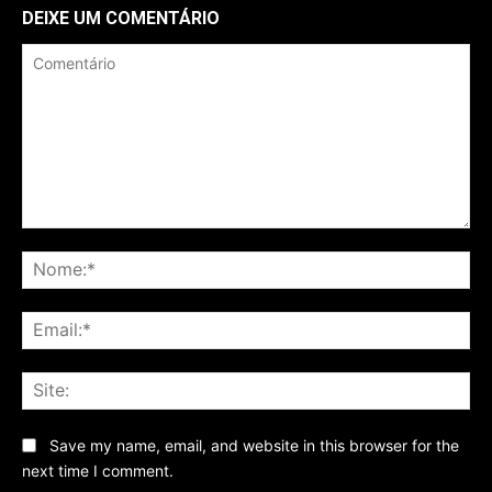
DEIXE UM COMENTÁRIO
Comentário
No
Ema
Sit
Save my name, email, and website in this browser for the
next time I comment.