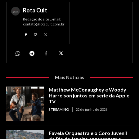
Rota Cult
Redação do site E-mail:
contato@rotacult.com.br
Mais Notícias
Matthew McConaughey e Woody
Harrelson juntos em serie da Apple
TV
STREAMING
22 de junho de 2026
Favela Orquestra e o Coro Juvenil
do Rio de Janeiro apresentam o