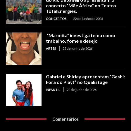
concerto “Mãe África” no Teatro
TotalEnergies.
CONCERTOS
22 de junho de 2026
“Marmita” investiga tema como
trabalho, fome e desejo
ARTES
22 de junho de 2026
Gabriel e Shirley apresentam “Gashi:
Fora do Play!” no Qualistage
INFANTIL
22 de junho de 2026
Comentários