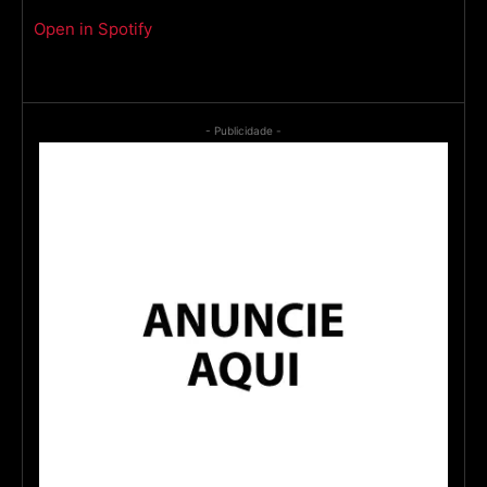
Open in Spotify
- Publicidade -