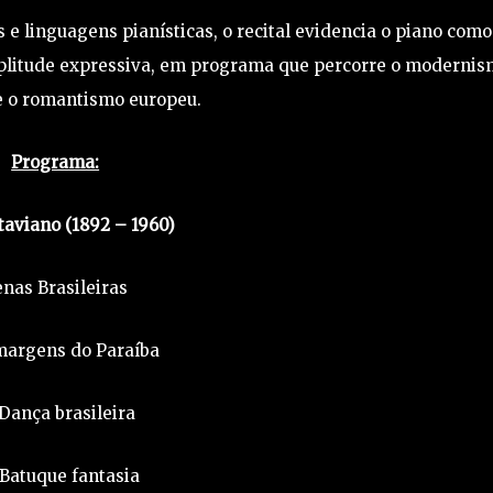
 e linguagens pianísticas, o recital evidencia o piano como
mplitude expressiva, em programa que percorre o moderni
 e o romantismo europeu.
Programa:
taviano (1892 – 1960)
nas Brasileiras
 margens do Paraíba
 Dança brasileira
. Batuque fantasia