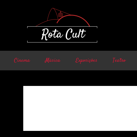
Cinema
Música
Exposições
Teatro