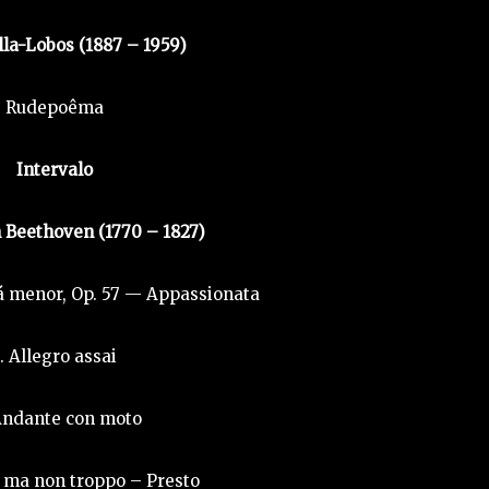
lla-Lobos (1887 – 1959)
Rudepoêma
Intervalo
 Beethoven (1770 – 1827)
á menor, Op. 57 — Appassionata
I. Allegro assai
 Andante con moto
ro ma non troppo – Presto