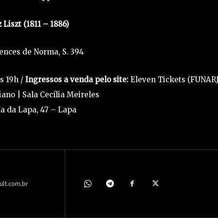
 Liszt (1811 – 1886)
ences de Norma, S. 394
às 19h /
Ingressos a venda pelo site:
Eleven Tickets (FUNAR
iano | Sala Cecília Meireles
a da Lapa, 47 – Lapa
ult.com.br