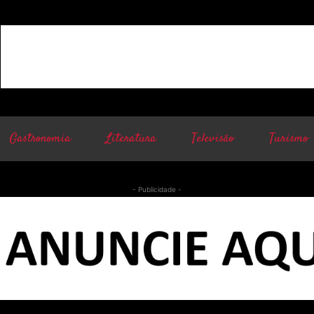
Gastronomia
Literatura
Televisão
Turismo
- Publicidade -