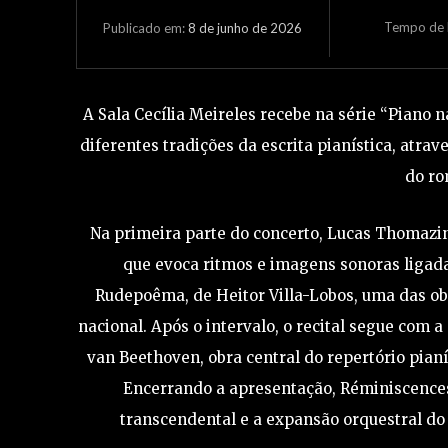
Tempo de L
8 de junho de 2026
Publicado em:
A Sala Cecília Meireles recebe na série “Piano n
diferentes tradições da escrita pianística, atra
do ro
Na primeira parte do concerto, Lucas Thomazinh
que evoca ritmos e imagens sonoras ligada
Rudepoêma, de Heitor Villa-Lobos, uma das obr
nacional. Após o intervalo, o recital segue com 
van Beethoven, obra central do repertório pian
Encerrando a apresentação, Réminiscences 
transcendental e a expansão orquestral do 