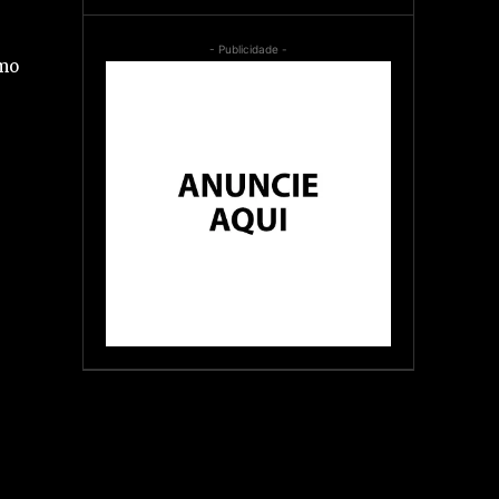
- Publicidade -
smo