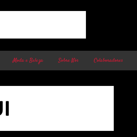
Moda e Beleza
Sobre Nós
Colaboradores