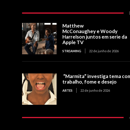
Matthew
McConaughey e Woody
Harrelson juntos em serie da
Apple TV
STREAMING
22 de junho de 2026
“Marmita” investiga tema co
trabalho, fome e desejo
ARTES
22 de junho de 2026