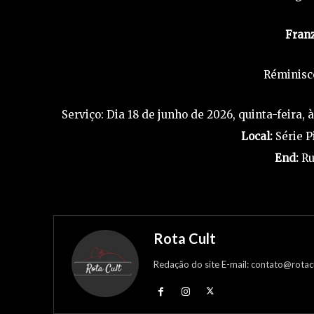
Franz
Réminisc
Serviço: Dia 18 de junho de 2026, quinta-feira, 
Local:
Série P
End:
Ru
Rota Cult
Redação do site E-mail: contato@rotac