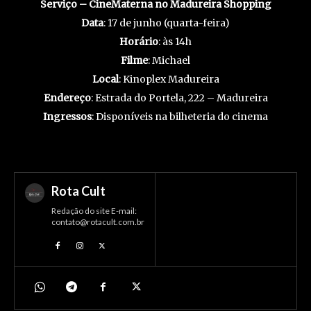
Serviço – CineMaterna no Madureira Shopping
Data
: 17 de junho (quarta-feira)
Horário
: às 14h
Filme
: Michael
Local
: Kinoplex Madureira
Endereço
: Estrada do Portela, 222 – Madureira
Ingressos
: Disponíveis na bilheteria do cinema
Rota Cult
Redação do site E-mail:
contato@rotacult.com.br