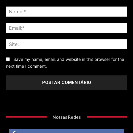
Comentário
No
Ema
Sit
Save my name, email, and website in this browser for the
next time I comment.
Nossas Redes