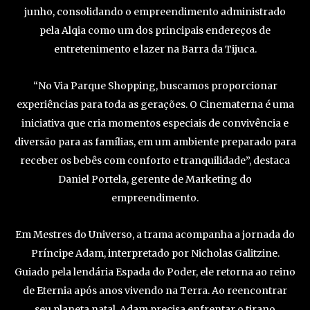
junho, consolidando o empreendimento administrado
pela Alqia como um dos principais endereços de
entretenimento e lazer na Barra da Tijuca.
“No Via Parque Shopping, buscamos proporcionar
experiências para toda as gerações. O Cinematerna é uma
iniciativa que cria momentos especiais de convivência e
diversão para as famílias, em um ambiente preparado para
receber os bebês com conforto e tranquilidade”, destaca
Daniel Portela, gerente de Marketing do
empreendimento.
Em Mestres do Universo, a trama acompanha a jornada do
Príncipe Adam, interpretado por Nicholas Galitzine.
Guiado pela lendária Espada do Poder, ele retorna ao reino
de Eternia após anos vivendo na Terra. Ao reencontrar
seu planeta natal, Adam precisa enfrentar o tirano