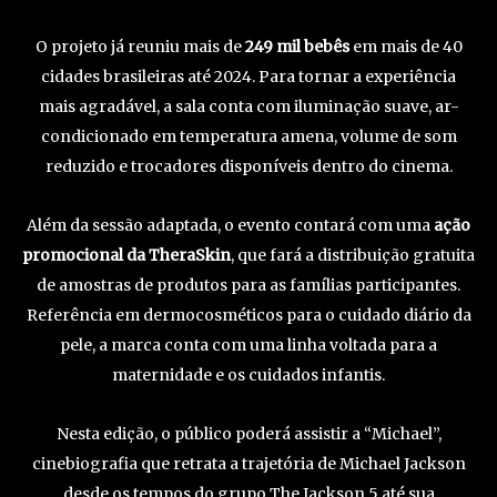
O projeto já reuniu mais de
249 mil bebês
em mais de 40
cidades brasileiras até 2024. Para tornar a experiência
mais agradável, a sala conta com iluminação suave, ar-
condicionado em temperatura amena, volume de som
reduzido e trocadores disponíveis dentro do cinema.
Além da sessão adaptada, o evento contará com uma
ação
promocional da TheraSkin
, que fará a distribuição gratuita
de amostras de produtos para as famílias participantes.
Referência em dermocosméticos para o cuidado diário da
pele, a marca conta com uma linha voltada para a
maternidade e os cuidados infantis.
Nesta edição, o público poderá assistir a “Michael”,
cinebiografia que retrata a trajetória de Michael Jackson
desde os tempos do grupo The Jackson 5 até sua