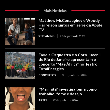
Mais Notícias
Matthew McConaughey e Woody
Harrelson juntos em serie da Apple
TV
STREAMING
22 de junho de 2026
Favela Orquestra e o Coro Juvenil
do Rio de Janeiro apresentam o
concerto “Mãe África” no Teatro
TotalEnergies.
CONCERTOS
22 de junho de 2026
“Marmita” investiga tema como
trabalho, fome e desejo
ARTES
22 de junho de 2026