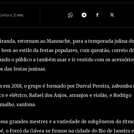
eitura:
2
min.
Miranda, retornam ao Manouche, para a temporada julina d
, bem ao estilo da festas populares, com quentão, correio d
ndo o público a também usar e ir vestido com os acessório
os das festas juninas.
a em 2018, o grupo é formado por Durval Pereira, zabumba 
 e elétrico, Rafael dos Anjos, arranjos e violão, e Rodrigo
malho, sanfona.
 seus grandes mestres e a variedade de subgêneros do ritmo
 pé, o Forró da Gávea se firmou na cidade do Rio de Janeiro 