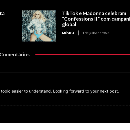
nta
TikTok e Madonna celebram
“Confessions II” com campan
global
MÚSICA
1 de julho de 2026
Comentários
topic easier to understand. Looking forward to your next post.