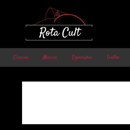
Cinema
Música
Exposições
Teatro