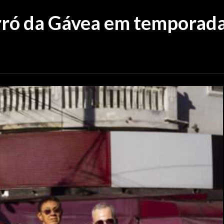
ró da Gávea em temporada