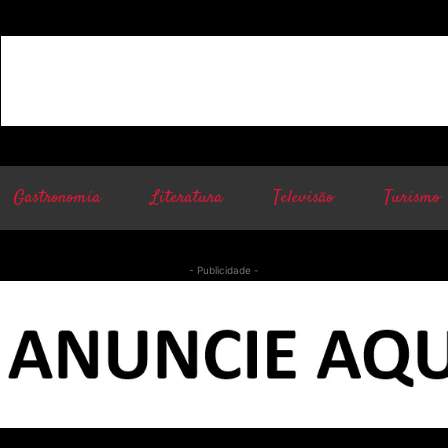
Gastronomia
Literatura
Televisão
Turismo
- Publicidade -