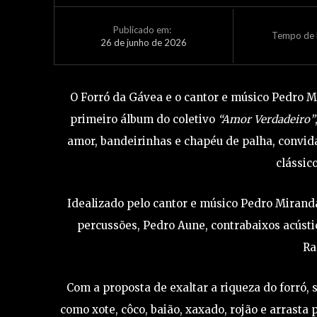
Publicado em:
Tempo de L
26 de junho de 2026
O Forró da Gávea e o cantor e músico Pedro 
primeiro álbum do coletivo
“Amor Verdadeiro”
amor, bandeirinhas e chapéu de palha, convida
clássic
Idealizado pelo cantor e músico Pedro Mirand
percussões, Pedro Aune, contrabaixos acústico
Ra
Com a proposta de exaltar a riqueza do forró,
como xote, côco, baião, xaxado, rojão e arrasta