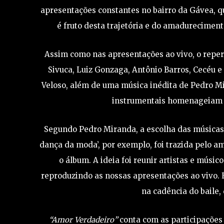
apresentações constantes no bairro da Gávea, qu
é fruto desta trajetória e do amadurecimento
Assim como nas apresentações ao vivo, o reper
Sivuca, Luiz Gonzaga, Antônio Barros, Cecéu 
Veloso, além de uma música inédita de Pedro M
instrumentais homenageiam 
Segundo Pedro Miranda, a escolha das músicas fo
dança da moda’, por exemplo, foi trazida pelo a
o álbum. A ideia foi reunir artistas e músi
reproduzindo as nossas apresentações ao vivo. 
na cadência do baile, 
“Amor Verdadeiro”
conta com as participações