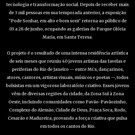
tecnologia e transformação social. Depois de receber mais
de 3 mil pessoas em sua temporada anterior, a exposição
“Pode Sonhar, em alto e bom som” retorna ao público de
03 a 28 de junho, ocupando as galerias do Parque Glória
Maria, em Santa Teresa.
O projeto é o resultado de uma intensa residência artística
de seis meses que reuniu 40 jovens artistas das favelas e
periferias do Rio de Janeiro — entre MCs, dançarinos,
atores, cantores, artistas visuais, músicos e poetas —, todos
bolsistas em um vigoroso laboratório criativo. Esses jovens
vêm de diversas regiões da cidade, da Zona Sul à Zona
Oeste, incluindo comunidades como Pavão-Pavãozinho,
Complexo do Alemão, Cidade de Deus, Praça Seca, Rodo,
Cesarão e Madureira, provando a força criativa que pulsa
em todos os cantos do Rio.