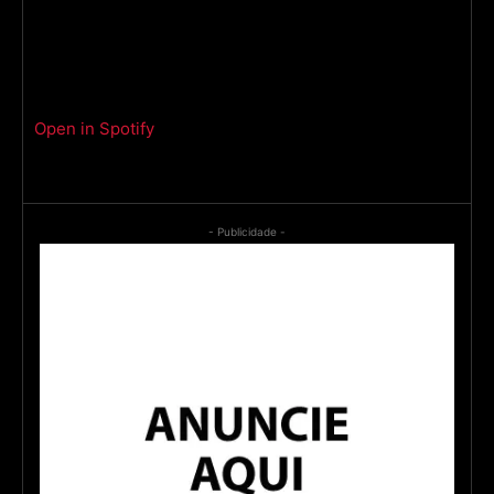
Open in Spotify
- Publicidade -