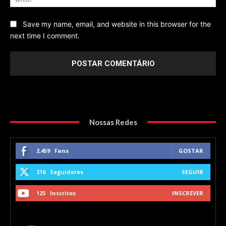
Save my name, email, and website in this browser for the
next time I comment.
Nossas Redes
2,459
Fans
GOSTAR
216
Seguidores
SEGUIR
125
Inscritos
INSCREVER