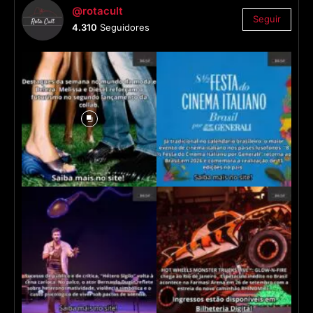
@rotacult
Seguir
4.310
Seguidores