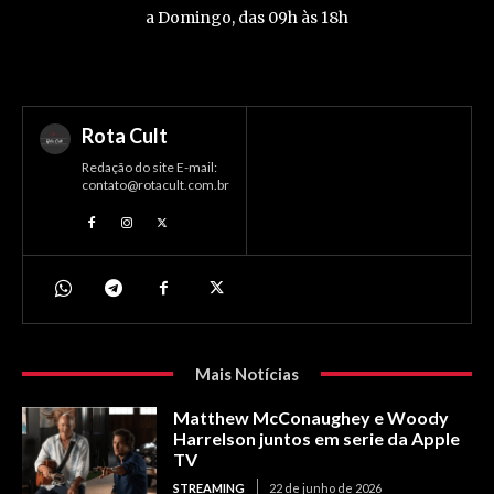
a Domingo, das 09h às 18h
Rota Cult
Redação do site E-mail:
contato@rotacult.com.br
Mais Notícias
Matthew McConaughey e Woody
Harrelson juntos em serie da Apple
TV
STREAMING
22 de junho de 2026