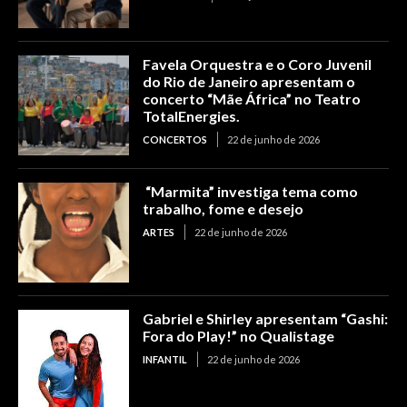
Favela Orquestra e o Coro Juvenil
do Rio de Janeiro apresentam o
concerto “Mãe África” no Teatro
TotalEnergies.
CONCERTOS
22 de junho de 2026
“Marmita” investiga tema como
trabalho, fome e desejo
ARTES
22 de junho de 2026
Gabriel e Shirley apresentam “Gashi:
Fora do Play!” no Qualistage
INFANTIL
22 de junho de 2026