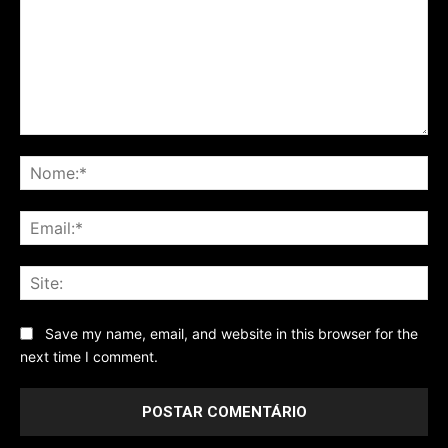
Comentário
No
Ema
Sit
Save my name, email, and website in this browser for the
next time I comment.