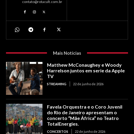
contato@rotacult.com.br
Mais Notícias
Matthew McConaughey e Woody
Harrelson juntos em serie da Apple
TV
STREAMING
22 de junho de 2026
Favela Orquestra e o Coro Juvenil
do Rio de Janeiro apresentam o
concerto “Mãe África” no Teatro
TotalEnergies.
CONCERTOS
22 de junho de 2026