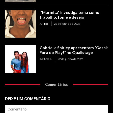
“Marmita” investiga tema como
trabalho, fome e desejo
ARTES
22 de junho de 2026
Gabriel e Shirley apresentam “Gashi:
Fora do Play!” no Qualistage
INFANTIL
22 de junho de 2026
Comentários
DEIXE UM COMENTÁRIO