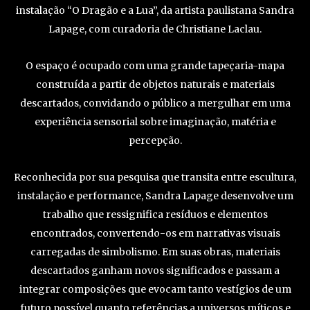
instalação “O Dragão e a Lua”, da artista paulistana Sandra
Lapage, com curadoria de Christiane Laclau.
O espaço é ocupado com uma grande tapeçaria-mapa
construída a partir de objetos naturais e materiais
descartados, convidando o público a mergulhar em uma
experiência sensorial sobre imaginação, matéria e
percepção.
Reconhecida por sua pesquisa que transita entre escultura,
instalação e performance, Sandra Lapage desenvolve um
trabalho que ressignifica resíduos e elementos
encontrados, convertendo-os em narrativas visuais
carregadas de simbolismo. Em suas obras, materiais
descartados ganham novos significados e passam a
integrar composições que evocam tanto vestígios de um
futuro possível quanto referências a universos míticos e