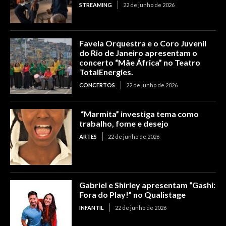
STREAMING
22 de junho de 2026
Favela Orquestra e o Coro Juvenil
do Rio de Janeiro apresentam o
concerto “Mãe África” no Teatro
TotalEnergies.
CONCERTOS
22 de junho de 2026
“Marmita” investiga tema como
trabalho, fome e desejo
ARTES
22 de junho de 2026
Gabriel e Shirley apresentam “Gashi:
Fora do Play!” no Qualistage
INFANTIL
22 de junho de 2026