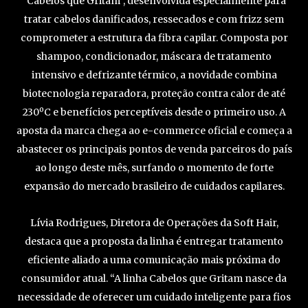
“Cabelos que Gritam”, desenvolvida especialmente para
tratar cabelos danificados, ressecados e com frizz sem
comprometer a estrutura da fibra capilar. Composta por
shampoo, condicionador, máscara de tratamento
intensivo e defrizante térmico, a novidade combina
biotecnologia reparadora, proteção contra calor de até
230ºC e benefícios perceptíveis desde o primeiro uso. A
aposta da marca chega ao e-commerce oficial e começa a
abastecer os principais pontos de venda parceiros do país
ao longo deste mês, surfando o momento de forte
expansão do mercado brasileiro de cuidados capilares.
Lívia Rodrigues, Diretora de Operações da Soft Hair,
destaca que a proposta da linha é entregar tratamento
eficiente aliado a uma comunicação mais próxima do
consumidor atual. “A linha Cabelos que Gritam nasce da
necessidade de oferecer um cuidado inteligente para fios