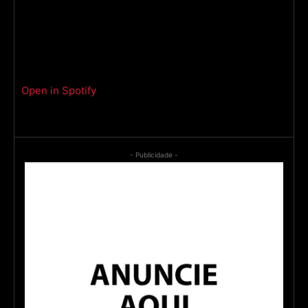
Open in Spotify
- Publicidade -