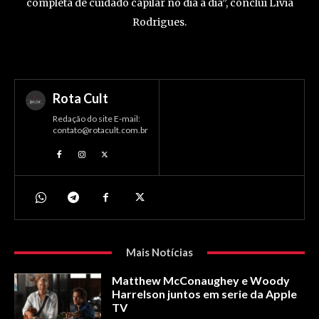
completa de cuidado capilar no dia a dia”, conclui Lívia
Rodrigues.
Rota Cult
Redação do site E-mail:
contato@rotacult.com.br
Mais Notícias
Matthew McConaughey e Woody
Harrelson juntos em serie da Apple
TV