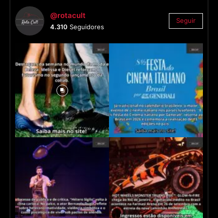
@rotacult
Seguir
4.310
Seguidores