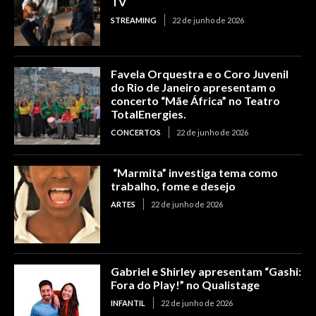
TV
STREAMING
22 de junho de 2026
Favela Orquestra e o Coro Juvenil
do Rio de Janeiro apresentam o
concerto “Mãe África” no Teatro
TotalEnergies.
CONCERTOS
22 de junho de 2026
“Marmita” investiga tema como
trabalho, fome e desejo
ARTES
22 de junho de 2026
Gabriel e Shirley apresentam “Gashi:
Fora do Play!” no Qualistage
INFANTIL
22 de junho de 2026