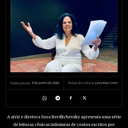
9 de junho de 2026
Tempo de Leitura:
Less than 1
min.
Publicado em:
A atriz e diretora Sura Berditchevsky apresenta uma série
de leituras cênicas intimistas de contos escritos por