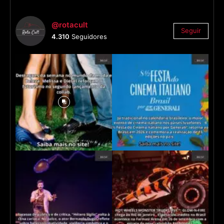
@rotacult
Seguir
4.310
Seguidores