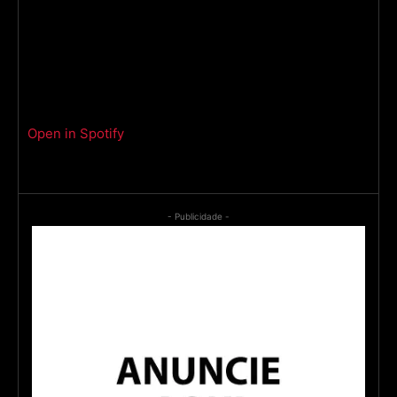
Open in Spotify
- Publicidade -