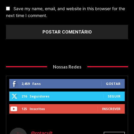
Save my name, email, and website in this browser for the
next time I comment.
Nossas Redes
2,459
Fans
GOSTAR
216
Seguidores
SEGUIR
125
Inscritos
INSCREVER
@rotacult