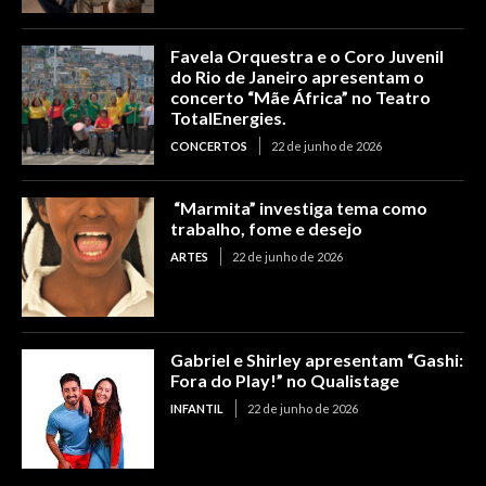
Favela Orquestra e o Coro Juvenil
do Rio de Janeiro apresentam o
concerto “Mãe África” no Teatro
TotalEnergies.
CONCERTOS
22 de junho de 2026
“Marmita” investiga tema como
trabalho, fome e desejo
ARTES
22 de junho de 2026
Gabriel e Shirley apresentam “Gashi:
Fora do Play!” no Qualistage
INFANTIL
22 de junho de 2026