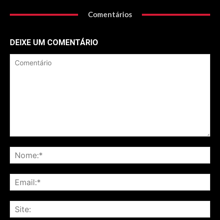
Comentários
DEIXE UM COMENTÁRIO
Comentário
No
Ema
Sit