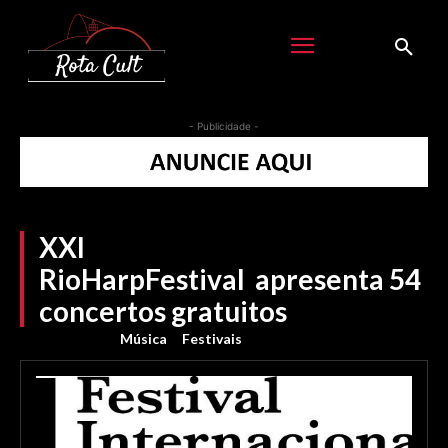
- Publicidade -
XXI
RioHarpFestival apresenta 54
concertos gratuitos
Música
Festivais