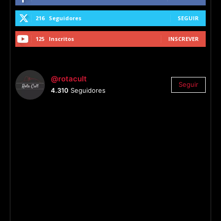
216
Seguidores
SEGUIR
125
Inscritos
INSCREVER
@rotacult
Seguir
4.310
Seguidores