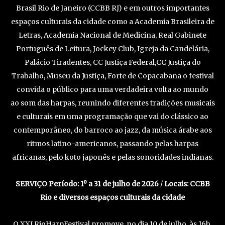
Brasil Rio de Janeiro (CCBB RJ) e em outros importantes
espaços culturais da cidade como a Academia Brasileira de
Letras, Academia Nacional de Medicina, Real Gabinete
Português de Leitura, Jockey Club, Igreja da Candelária,
Palácio Tiradentes, CC Justiça Federal,CC Justiça do
Trabalho, Museu da Justiça, Forte de Copacabana o festival
convida o público para uma verdadeira volta ao mundo
ao som das harpas, reunindo diferentes tradições musicais
e culturais em uma programação que vai do clássico ao
contemporâneo, do barroco ao jazz, da música árabe aos
ritmos latino-americanos, passando pelas harpas
africanas, pelo koto japonês e pelas sonoridades indianas.
SERVIÇO
Período: 1º a 31 de julho de 2026
/
Locais: CCBB
Rio e diversos espaços culturais da cidade
O XXI RioHarpFestival promove, no dia 10 de julho, às 16h,