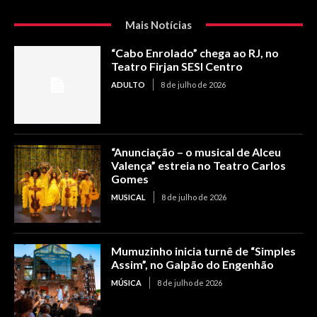
Mais Notícias
“Cabo Enrolado” chega ao RJ, no
Teatro Firjan SESI Centro
ADULTO
8 de julho de 2026
“Anunciação – o musical de Alceu
Valença” estreia no Teatro Carlos
Gomes
MUSICAL
8 de julho de 2026
Mumuzinho inicia turnê de “Simples
Assim”, no Galpão do Engenhão
MÚSICA
8 de julho de 2026