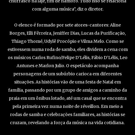
churrasco na laje, fim de namoro. Tudo isso se relaciona
com alguma música”, diz o diretor.
O elenco é formado por sete atores-cantores: Aline
Borges, Elli Fêrreira, Jeniffer Dias, Lucas da Purificação,
Thiago Thomé, Udylê Procópio e Vilma Melo. Como se
estivessem numa roda de samba, eles dividem a cena com
os músicos Carlos Rufino/Felipe D’Lélis, Fábio D’Lélis, Leo
Antunes e Marlon Julio. O espetáculo acompanha
personagens de um subúrbio carioca em diferentes
situações. As histórias vão de uma festa de Natal em
família, passando por um grupo de amigos a caminho da
praia em um ônibus lotado, até um casal que se encontra
pela primeira vez numa noite de réveillon. Em meio a
rodas de samba e celebrações familiares, as histórias se
cruzam, revelando a força da música na vida cotidiana.