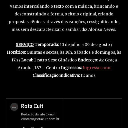
vamos intercalando o texto com a música, brincando e
desconstruindo a forma, o ritmo original, criando
propostas cênicas através das canções, ressignificando,
mas sem descaracterizar o samba”, diz Alonso Neves.
SERVIÇO
Temporada:
10 de julho a 09 de agosto /
Horários:
Quintas e sextas, às 19h. Sábados e domingos, às
17h /
Local:
Teatro Sesc Ginástico
Endereço:
Av. Graça
Aranha, 187 – Centro
Ingressos:
Ingresso.com
Classificação indicativa:
12 anos
Rota Cult
Redação do site E-mail:
contato@rotacult.com.br