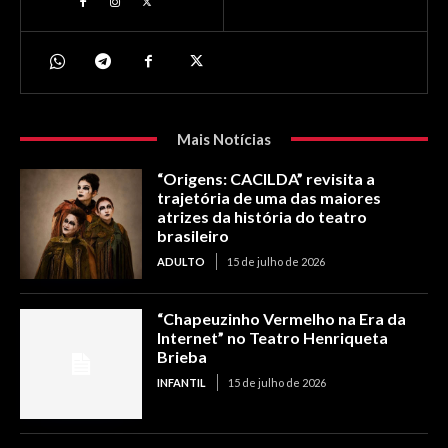
Mais Notícias
“Origens: CACILDA” revisita a
trajetória de uma das maiores
atrizes da história do teatro
brasileiro
ADULTO
15 de julho de 2026
“Chapeuzinho Vermelho na Era da
Internet” no Teatro Henriqueta
Brieba
INFANTIL
15 de julho de 2026