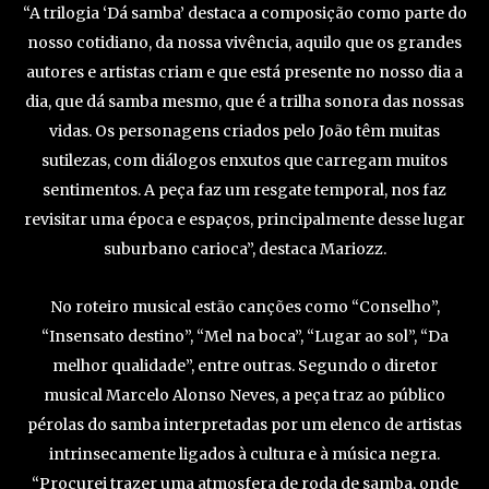
“A trilogia ‘Dá samba’ destaca a composição como parte do
nosso cotidiano, da nossa vivência, aquilo que os grandes
autores e artistas criam e que está presente no nosso dia a
dia, que dá samba mesmo, que é a trilha sonora das nossas
vidas. Os personagens criados pelo João têm muitas
sutilezas, com diálogos enxutos que carregam muitos
sentimentos. A peça faz um resgate temporal, nos faz
revisitar uma época e espaços, principalmente desse lugar
suburbano carioca”, destaca Mariozz.
No roteiro musical estão canções como “Conselho”,
“Insensato destino”, “Mel na boca”, “Lugar ao sol”, “Da
melhor qualidade”, entre outras. Segundo o diretor
musical Marcelo Alonso Neves, a peça traz ao público
pérolas do samba interpretadas por um elenco de artistas
intrinsecamente ligados à cultura e à música negra.
“Procurei trazer uma atmosfera de roda de samba, onde