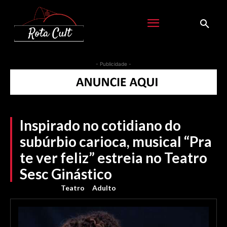
- Publicidade -
Inspirado no cotidiano do
subúrbio carioca, musical “Pra
te ver feliz” estreia no Teatro
Sesc Ginástico
Teatro
Adulto