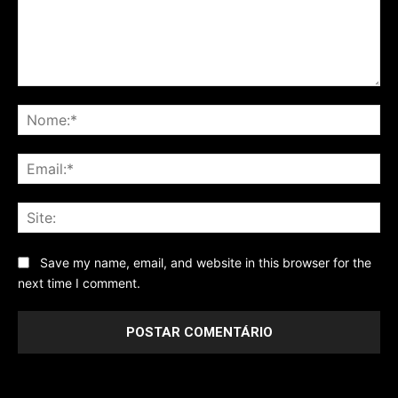
Comentário
No
Ema
Sit
Save my name, email, and website in this browser for the
next time I comment.