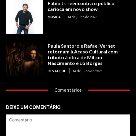
Fábio Jr. reencontra o público
carioca em novo show
MÚSICA
14 de julho de 2026
Paula Santoro e Rafael Vernet
retornam à Acaso Cultural com
tributo à obra de Milton
Nascimento e Lô Borges
DESTAQUE
14 de julho de 2026
Comentários
DEIXE UM COMENTÁRIO