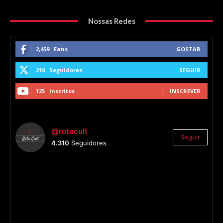
Nossas Redes
2,459
Fans
GOSTAR
216
Seguidores
SEGUIR
125
Inscritos
INSCREVER
@rotacult
Seguir
4.310
Seguidores