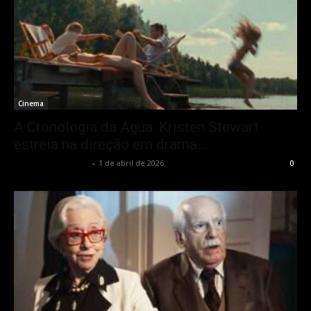
Cinema
A Cronologia da Água: Kristen Stewart
estreia na direção em drama...
Francisco Carbone
-
1 de abril de 2026
0