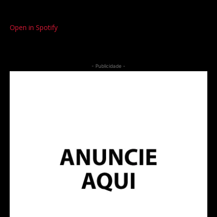
Open in Spotify
- Publicidade -