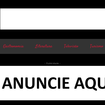
Gastronomia
Literatura
Televisão
Turismo
- Publicidade -