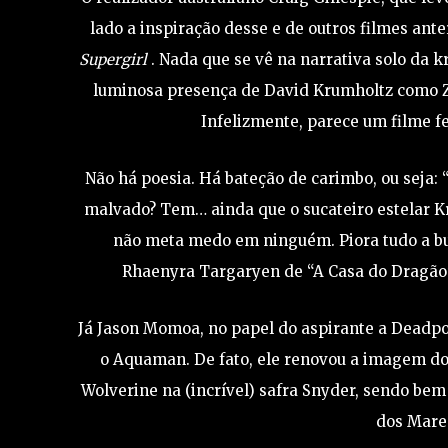
lado a inspiração desse e de outros filmes anter
Supergirl
. Nada que se vê na narrativa solo da 
luminosa presença de David Krumholtz como Zor
Infelizmente, parece um filme f
Não há poesia. Há bateção de carimbo, ou seja: 
malvado? Tem… ainda que o sucateiro estelar K
não meta medo em ninguém. Piora tudo a bu
Rhaenyra Targaryen de “A Casa do Dragão”)
Já Jason Momoa, no papel do aspirante a Deadpoo
o Aquaman. De fato, ele renovou a imagem do
Wolverine na (incrível) safra Snyder, sendo bem
dos Mares