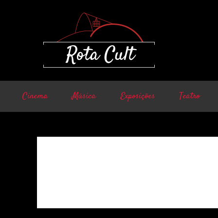
Cinema
Música
Exposições
Teatro