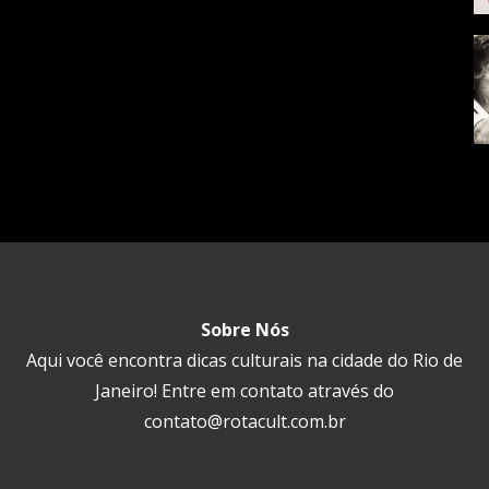
Sobre Nós
Aqui você encontra dicas culturais na cidade do Rio de
Janeiro! Entre em contato através do
contato@rotacult.com.br