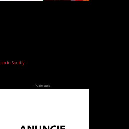
en in Spotify
- Publicidade -