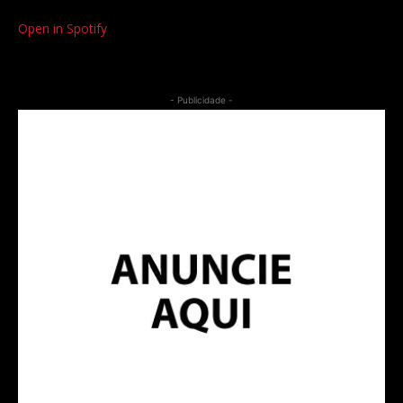
Open in Spotify
- Publicidade -