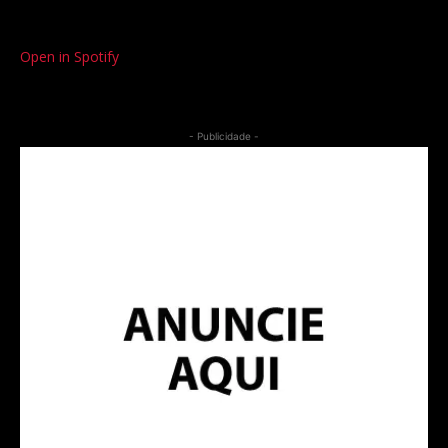
Open in Spotify
- Publicidade -