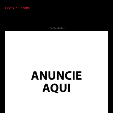
Open in Spotify
- Publicidade -