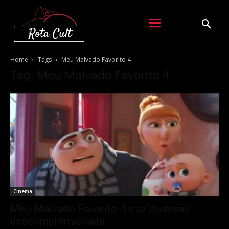
Home
Tags
Meu Malvado Favorito 4
Tag: Meu Malvado Favorito 4
Cinema
Meu Malvado Favorito 4 traz diversão
descompromissada