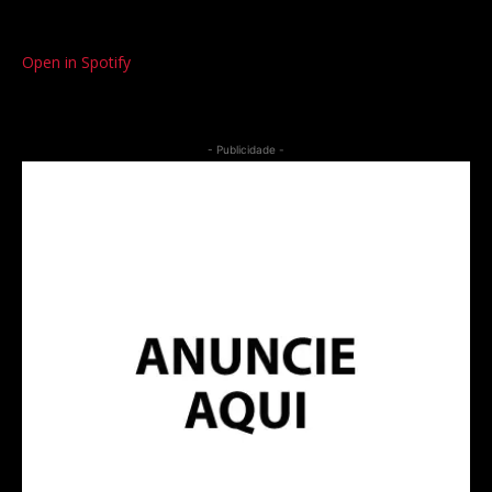
Open in Spotify
- Publicidade -