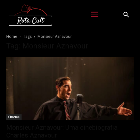
Home
Tags
Monsieur Aznavour
Tag: Monsieur Aznavour
Cinema
Monsieur Aznavour: Uma cinebiografia
Charles Aznavour