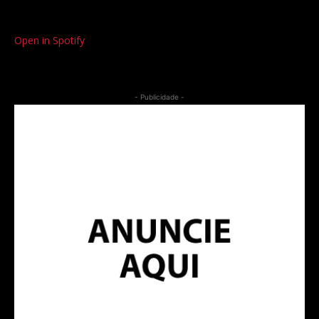
Open in Spotify
- Publicidade -