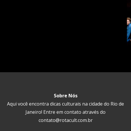
Sobre Nós
Aqui você encontra dicas culturais na cidade do Rio de
Janeiro! Entre em contato através do
contato@rotacult.com.br