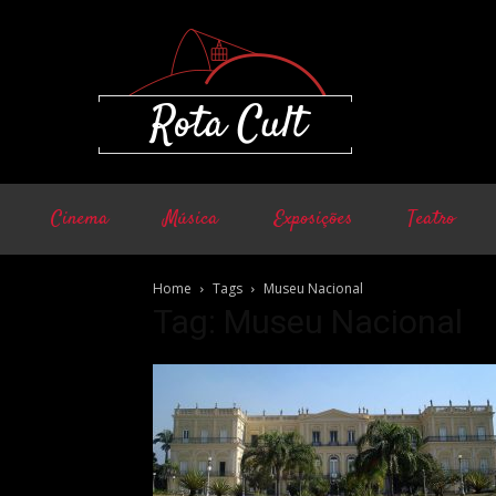
Cinema
Música
Exposições
Teatro
Home
Tags
Museu Nacional
Tag: Museu Nacional