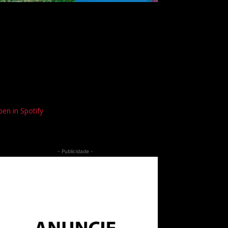
en in Spotify
- Publicidade -