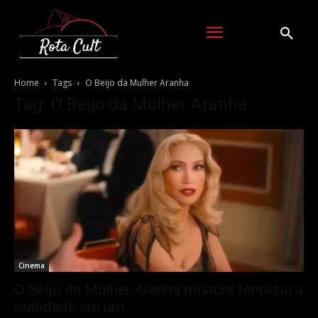
Home
Tags
O Beijo da Mulher Aranha
Tag: O Beijo da Mulher Aranha
Cinema
O Beijo da Mulher Aranha mistura fantasia a
realidade em um...