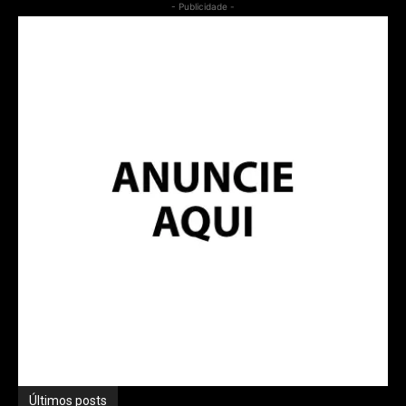
- Publicidade -
Últimos posts