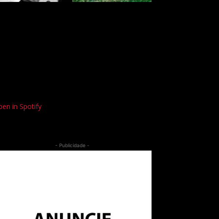
en in Spotify
- Publicidade -