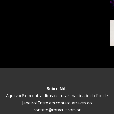
Sobre Nós
Aqui você encontra dicas culturais na cidade do Rio de
Janeiro! Entre em contato através do
contato@rotacult.com.br