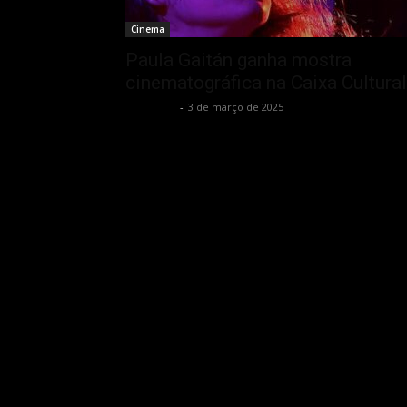
Cinema
Paula Gaitán ganha mostra
cinematográfica na Caixa Cultural
Rota Cult
-
3 de março de 2025