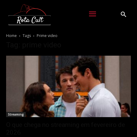
Home
Tags
Prime video
Tag: prime video
Streaming
O que chega no streaming em fevereiro de
2026