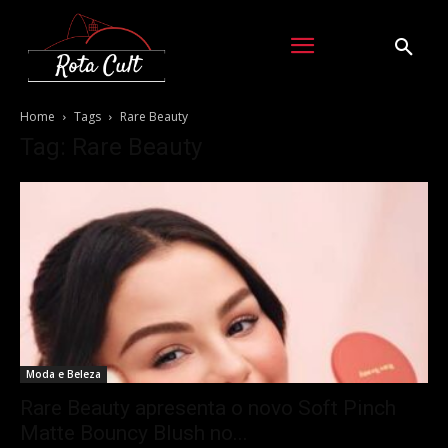
Home
Tags
Rare Beauty
Tag: Rare Beauty
Moda e Beleza
Rare Beauty apresenta o novo Soft Pinch
Matte Bouncy Blush no...