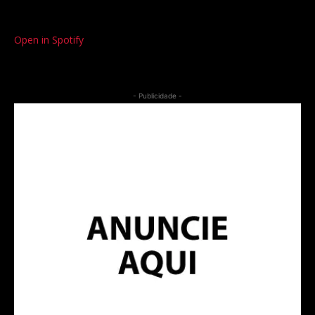
Open in Spotify
- Publicidade -