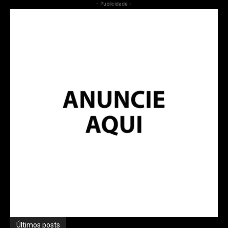
- Publicidade -
Últimos posts