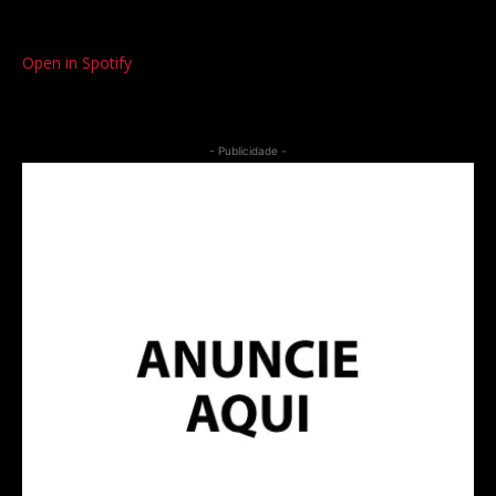
Open in Spotify
- Publicidade -