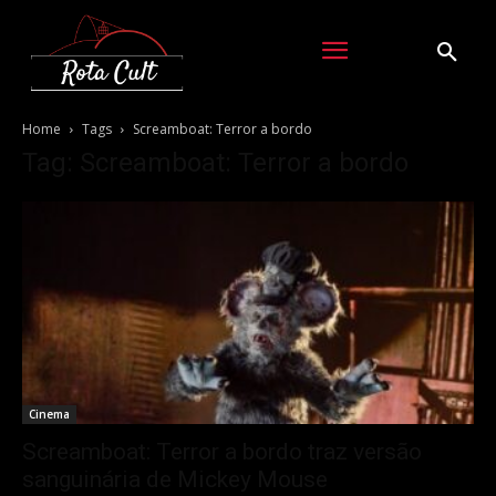
Home
Tags
Screamboat: Terror a bordo
Tag: Screamboat: Terror a bordo
Cinema
Screamboat: Terror a bordo traz versão
sanguinária de Mickey Mouse