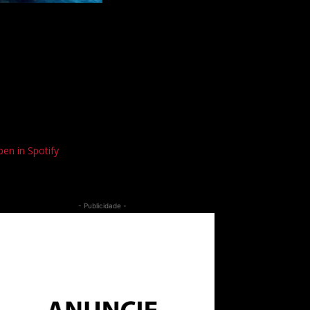
en in Spotify
- Publicidade -