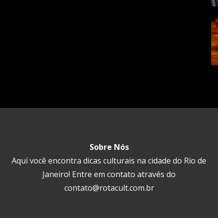
Sobre Nós
Aqui você encontra dicas culturais na cidade do Rio de
Janeiro! Entre em contato através do
contato@rotacult.com.br