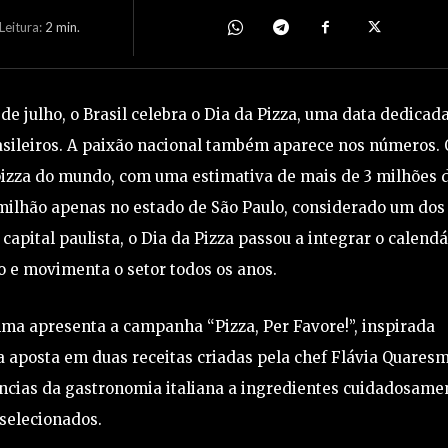
eitura:
2
min.
 julho, o Brasil celebra o Dia da Pizza, uma data dedicada
sileiros. A paixão nacional também aparece nos números. 
pizza do mundo, com uma estimativa de mais de 3 milhões 
 milhão apenas no estado de São Paulo, considerado um dos
 capital paulista, o Dia da Pizza passou a integrar o calendá
o e movimenta o setor todos os anos.
ma apresenta a campanha “Pizza, Per Favore!”, inspirada
a aposta em duas receitas criadas pela chef Flávia Quares
ncias da gastronomia italiana a ingredientes cuidadosame
selecionados.