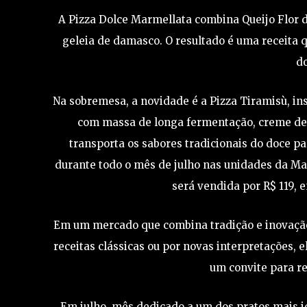
A Pizza Dolce Marmellata combina Queijo Flor de
geleia de damasco. O resultado é uma receita q
do
Na sobremesa, a novidade é a Pizza Tiramisù, ins
com massa de longa fermentação, creme de ti
transporta os sabores tradicionais do doce p
durante todo o mês de julho nas unidades da 
será vendida por R$ 119, 
Em um mercado que combina tradição e inovação,
receitas clássicas ou por novas interpretações, 
um convite para r
Em julho, mês dedicado a um dos pratos mais 