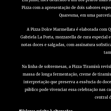
Pizza com a apresentação de dois sabores espe
Quaresma, em uma parceria q
A Pizza Dolce Marmellata é elaborada com Qu
Gabriela La Porta, mozzarella de cura especial 
notas doces e salgadas, com assinatura sofistic
tam
Na linha de sobremesas, a Pizza Tiramisù revis
massa de longa fermentação, creme de tiramisù
interpretação que preserva a essência do doc
público pode vivenciar essa celebração nas c
central 