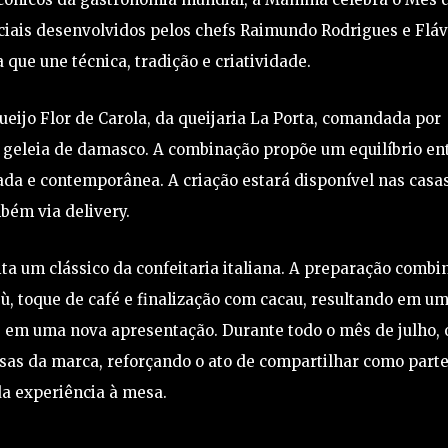
ciais desenvolvidos pelos chefs Raimundo Rodrigues e Fláv
ue une técnica, tradição e criatividade.
eijo Flor de Carola, da queijaria La Porta, comandada por
e geleia de damasco. A combinação propõe um equilíbrio en
ada e contemporânea. A criação estará disponível nas casa
bém via delivery.
ita um clássico da confeitaria italiana. A preparação combi
, toque de café e finalização com cacau, resultando em u
e em uma nova apresentação. Durante todo o mês de julho, 
asas da marca, reforçando o ato de compartilhar como part
da experiência à mesa.