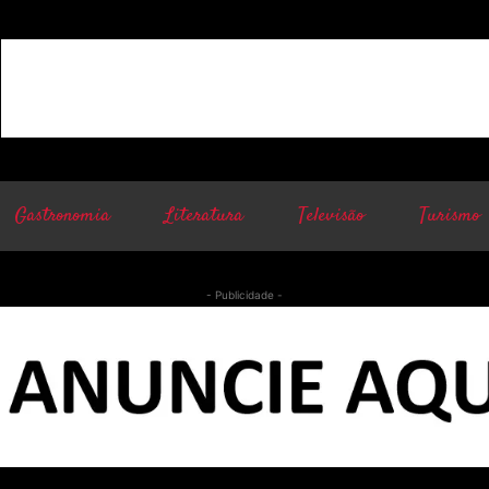
Gastronomia
Literatura
Televisão
Turismo
- Publicidade -