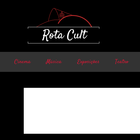
Cinema
Música
Exposições
Teatro