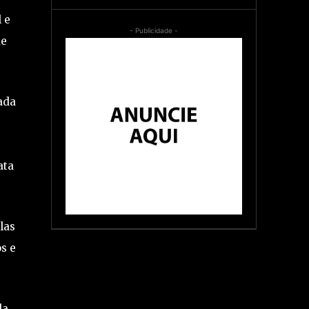
 e
- Publicidade -
de
ada
ata
las
s e
da