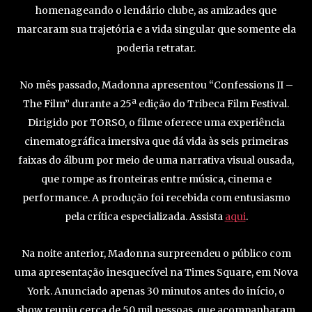
homenageando o lendário clube, as amizades que
marcaram sua trajetória e a vida singular que somente ela
poderia retratar.
No mês passado, Madonna apresentou “Confessions II –
The Film” durante a 25ª edição do Tribeca Film Festival.
Dirigido por TORSO, o filme oferece uma experiência
cinematográfica imersiva que dá vida às seis primeiras
faixas do álbum por meio de uma narrativa visual ousada,
que rompe as fronteiras entre música, cinema e
performance. A produção foi recebida com entusiasmo
pela crítica especializada. Assista
aqui
.
Na noite anterior, Madonna surpreendeu o público com
uma apresentação inesquecível na Times Square, em Nova
York. Anunciado apenas 30 minutos antes do início, o
show reuniu cerca de 50 mil pessoas, que acompanharam