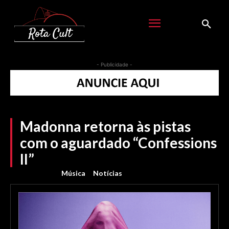
- Publicidade -
Madonna retorna às pistas
com o aguardado “Confessions
II”
Música
Notícias