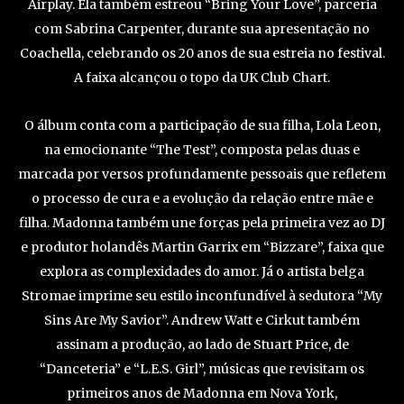
Airplay. Ela também estreou “Bring Your Love”, parceria
com Sabrina Carpenter, durante sua apresentação no
Coachella, celebrando os 20 anos de sua estreia no festival.
A faixa alcançou o topo da UK Club Chart.
O álbum conta com a participação de sua filha, Lola Leon,
na emocionante “The Test”, composta pelas duas e
marcada por versos profundamente pessoais que refletem
o processo de cura e a evolução da relação entre mãe e
filha. Madonna também une forças pela primeira vez ao DJ
e produtor holandês Martin Garrix em “Bizzare”, faixa que
explora as complexidades do amor. Já o artista belga
Stromae imprime seu estilo inconfundível à sedutora “My
Sins Are My Savior”. Andrew Watt e Cirkut também
assinam a produção, ao lado de Stuart Price, de
“Danceteria” e “L.E.S. Girl”, músicas que revisitam os
primeiros anos de Madonna em Nova York,