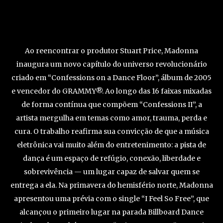
Ao reencontrar o produtor Stuart Price, Madonna
inaugura um novo capítulo do universo revolucionário
criado em “Confessions on a Dance Floor”, álbum de 2005
e vencedor do GRAMMY®. Ao longo das 16 faixas mixadas
de forma contínua que compõem “Confessions II”, a
artista mergulha em temas como amor, trauma, perda e
cura. O trabalho reafirma sua convicção de que a música
eletrônica vai muito além do entretenimento: a pista de
dança é um espaço de refúgio, conexão, liberdade e
sobrevivência — um lugar capaz de salvar quem se
entrega a ela. Na primavera do hemisfério norte, Madonna
apresentou uma prévia com o single “I Feel So Free”, que
alcançou o primeiro lugar na parada Billboard Dance