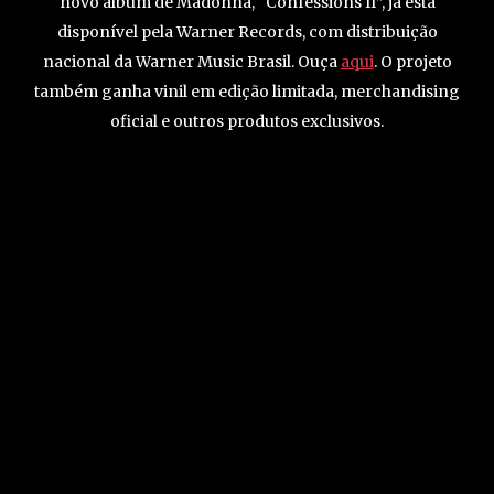
novo álbum de Madonna, “Confessions II”, já está
disponível pela Warner Records, com distribuição
nacional da Warner Music Brasil. Ouça
aqui
. O projeto
também ganha vinil em edição limitada, merchandising
oficial e outros produtos exclusivos.