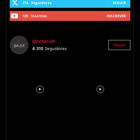
216
Seguidores
SEGUIR
125
Inscritos
INSCREVER
@rotacult
Seguir
4.310
Seguidores