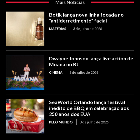
Mais Notícias
Botik lança nova linha focada no
“antiderretimento” facial
MATÉRIAS
3 de julho de 2026
Dwayne Johnson lança live action de
Moana no RJ
CINEMA
3 de julho de 2026
SeaWorld Orlando lança festival
inédito de BBQ em celebração aos
250 anos dos EUA
PELO MUNDO
3 de julho de 2026