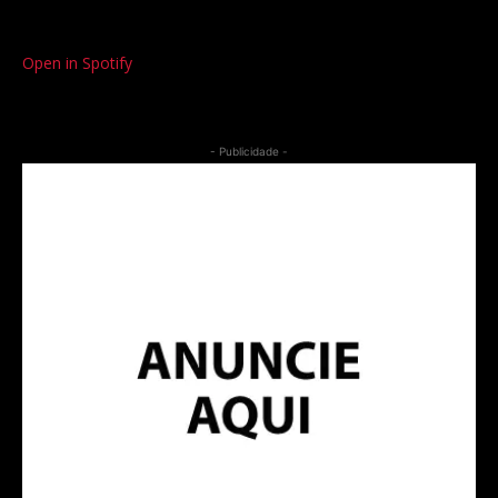
Open in Spotify
- Publicidade -