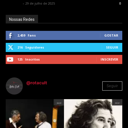
Rota Cult
-
29 de julho de 2025
0
Nossas Redes
2,459
Fans
GOSTAR
216
Seguidores
SEGUIR
125
Inscritos
INSCREVER
@rotacult
Seguir
4.310
Seguidores