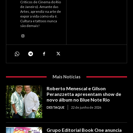
Críticos de Cinema do Rio
de Janeiro). Amante das
Artes, aprendiz na arte de
expor a vida como ela é.
Cultura e tattoos nunca
são demais!
Mais Notícias
Roberto Menescal e Gilson
Peranzzetta apresentam show de
novo álbum no Blue Note Rio
DESTAQUE
22 de junho de 2026
Grupo Editorial Book One anuncia