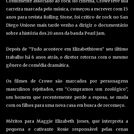
Comumente associado ao rock no cinema, Crowe teve sua
carreira marcada pelo música, começou a escrever com 15
anos para revista Rolling Stone, foi critico de rock no San
Diego Unione mais tarde venho a dirigir o documentário
sobre a história dos 20 anos da banda Pearl Jam.
Depois de ”Tudo acontece em Elizabethtown” seu último
trabalho há 6 anos atrás, o diretor retorna com o mesmo
gênero de comédia dramática.
Os filmes de Crowe são marcados por personagens
masculinos rejeitados, em “Compramos um zoológico”,
um homem que recentemente perde a esposa, se muda
com os filhos para uma nova casa em busca de recomeço.
Méritos para Maggie Elizabeth Jones, que interpreta a
pequena e cativante Rosie responsável pelas cenas