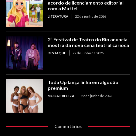
acordo de licenciamento editorial
com a Mattel
LITERATURA
22 de junho de 2026
2º Festival de Teatro do Rio anuncia
mostra da nova cena teatral carioca
DESTAQUE
22 de junho de 2026
Toda Up lança linha em algodão
premium
MODA E BELEZA
22 de junho de 2026
Comentários