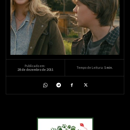
Publicado em:
Tempo de Leitura:
1
min.
28 de dezembro de 2011