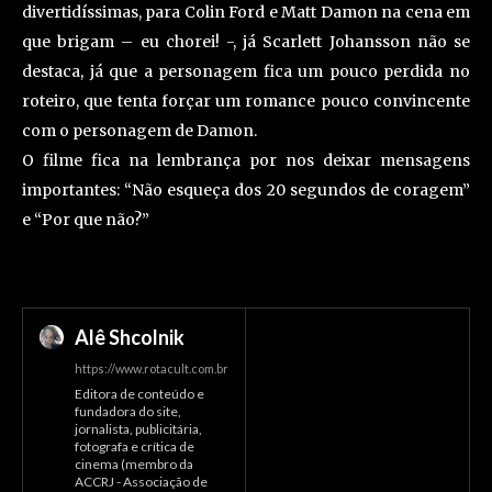
divertidíssimas, para Colin Ford e Matt Damon na cena em
que brigam – eu chorei! -, já Scarlett Johansson não se
destaca, já que a personagem fica um pouco perdida no
roteiro, que tenta forçar um romance pouco convincente
com o personagem de Damon.
O filme fica na lembrança por nos deixar mensagens
importantes: “Não esqueça dos 20 segundos de coragem”
e “Por que não?”
Alê Shcolnik
https://www.rotacult.com.br
Editora de conteúdo e
fundadora do site,
jornalista, publicitária,
fotografa e crítica de
cinema (membro da
ACCRJ - Associação de