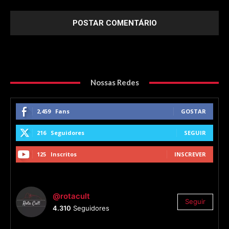
Nossas Redes
2,459
Fans
GOSTAR
216
Seguidores
SEGUIR
125
Inscritos
INSCREVER
@rotacult
Seguir
4.310
Seguidores