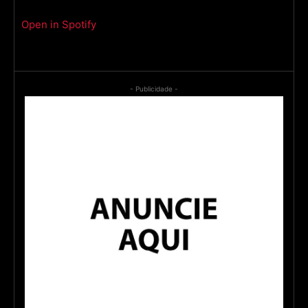
Open in Spotify
- Publicidade -