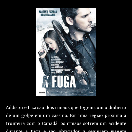
Addison e Liza são dois irmãos que fogem com o dinheiro
de um golpe em um cassino. Em uma região próxima a
fronteira com o Canadá, os irmãos sofrem um acidente
durante a fuga e são obrigados a seguirem viagem