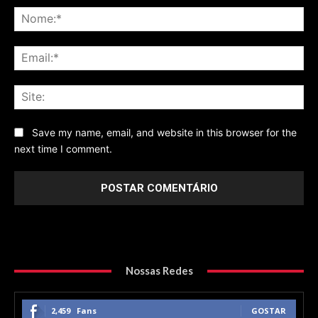
No
Ema
Sit
Save my name, email, and website in this browser for the
next time I comment.
Nossas Redes
2,459
Fans
GOSTAR