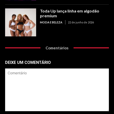
Toda Up lança linha em algodão
premium
MODA E BELEZA
22 de junho de 2026
Comentários
DEIXE UM COMENTÁRIO
Comentário