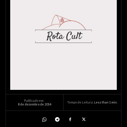
Publicado em:
Tempo de Leitura:
Less than 1
min.
8 de dezembro de 2014