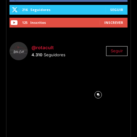
216
Seguidores
SEGUIR
125
Inscritos
INSCREVER
@rotacult
Seguir
4.310
Seguidores