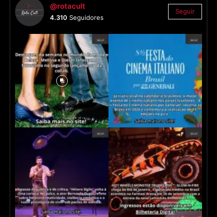
@rotacult
Seguir
4.310
Seguidores