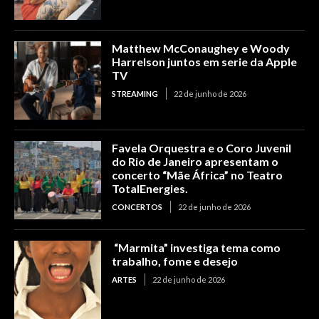
Matthew McConaughey e Woody
Harrelson juntos em serie da Apple
TV
STREAMING
22 de junho de 2026
Favela Orquestra e o Coro Juvenil
do Rio de Janeiro apresentam o
concerto “Mãe África” no Teatro
TotalEnergies.
CONCERTOS
22 de junho de 2026
“Marmita” investiga tema como
trabalho, fome e desejo
ARTES
22 de junho de 2026