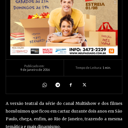
Publicado em:
Tempo de Leitura:
1
min.
9 de janeiro de 2016
A versão teatral da série do canal Multishow e dos filmes
homônimos que ficou em cartaz durante dois anos em São
Paulo, chega, enfim, ao Rio de Janeiro, trazendo a mesma
temática e mais dinamismo.