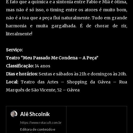
É fato que a química e a sintonia entre Fabio e Miá é ótima,
mas não é só isso, o timing entre os atores é muito bom,
não é a toa que a peça flui naturalmente. Tudo em grande
harmonia e muita gargalhada. É de chorar de rir,
literalmente!
Serviço:
Teatro “Meu Passado Me Condena – A Peça”
Classificação:
14 anos
Dias e horários:
Sextas e sábados às 21h e domingos às 20h.
Local:
Teatro das Artes – Shopping da Gávea – Rua
Marquês de São Vicente, 52 – Gávea
Alê Shcolnik
https://www.rotacult.com.br
Editora de conteúdo e