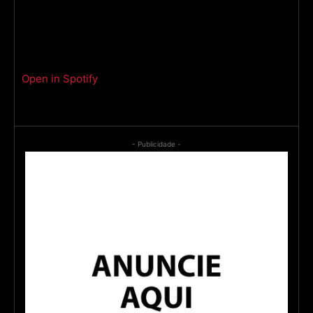
Open in Spotify
- Publicidade -