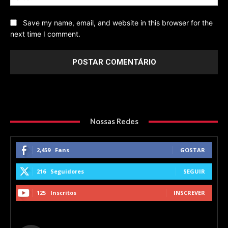
Save my name, email, and website in this browser for the
next time I comment.
Nossas Redes
2,459
Fans
GOSTAR
216
Seguidores
SEGUIR
125
Inscritos
INSCREVER